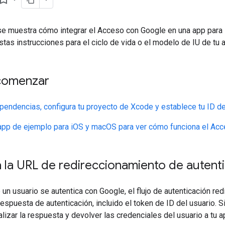
 se muestra cómo integrar el Acceso con Google en una app para
tas instrucciones para el ciclo de vida o el modelo de IU de tu 
comenzar
endencias, configura tu proyecto de Xcode y establece tu ID de
app de ejemplo para iOS y macOS para ver cómo funciona el Ac
 la URL de redireccionamiento de autent
n usuario se autentica con Google, el flujo de autenticación red
respuesta de autenticación, incluido el token de ID del usuario. 
lizar la respuesta y devolver las credenciales del usuario a tu a