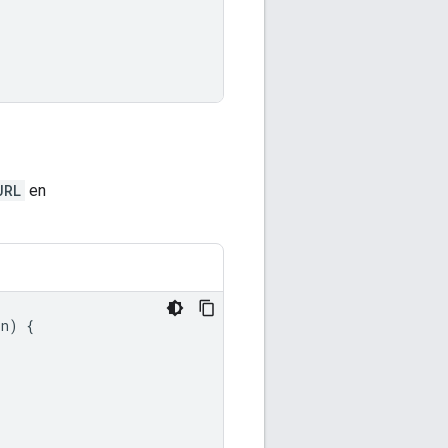
URL
en
on
)
{