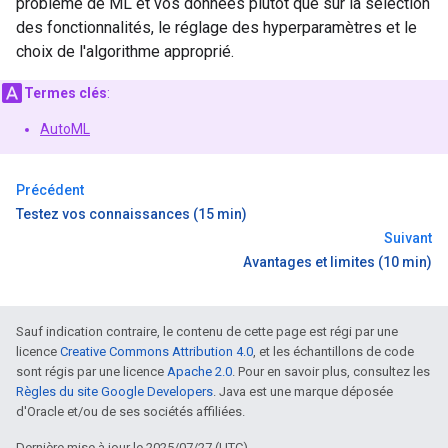
problème de ML et vos données plutôt que sur la sélection
des fonctionnalités, le réglage des hyperparamètres et le
choix de l'algorithme approprié.
Termes clés
:
AutoML
Précédent
Testez vos connaissances (15 min)
Suivant
Avantages et limites (10 min)
Sauf indication contraire, le contenu de cette page est régi par une
licence
Creative Commons Attribution 4.0
, et les échantillons de code
sont régis par une licence
Apache 2.0
. Pour en savoir plus, consultez les
Règles du site Google Developers
. Java est une marque déposée
d'Oracle et/ou de ses sociétés affiliées.
Dernière mise à jour le 2025/07/27 (UTC).