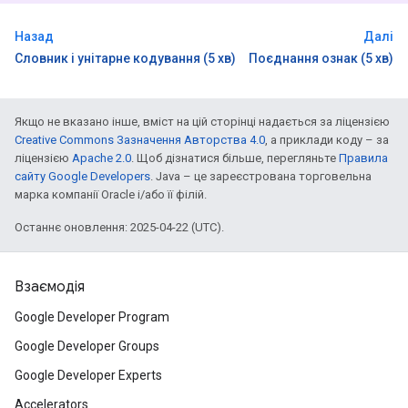
Назад
Далі
Словник і унітарне кодування (5 хв)
Поєднання ознак (5 хв)
Якщо не вказано інше, вміст на цій сторінці надається за ліцензією
Creative Commons Зазначення Авторства 4.0
, а приклади коду – за
ліцензією
Apache 2.0
. Щоб дізнатися більше, перегляньте
Правила
сайту Google Developers
. Java – це зареєстрована торговельна
марка компанії Oracle і/або її філій.
Останнє оновлення: 2025-04-22 (UTC).
Взаємодія
Google Developer Program
Google Developer Groups
Google Developer Experts
Accelerators