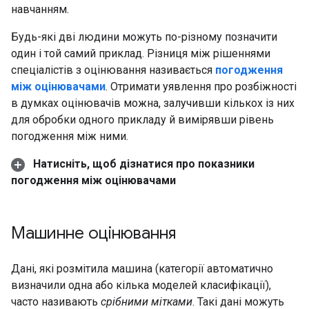
навчанням.
Будь-які дві людини можуть по-різному позначити
один і той самий приклад. Різниця між рішеннями
спеціалістів з оцінювання називається
погодження
між оцінювачами
. Отримати уявлення про розбіжності
в думках оцінювачів можна, залучивши кількох із них
для обробки одного прикладу й вимірявши рівень
погодження між ними.
Натисніть, щоб дізнатися про показники
погодження між оцінювачами
Машинне оцінювання
Дані, які розмітила машина (категорії автоматично
визначили одна або кілька моделей класифікації),
часто називають
срібними мітками
. Такі дані можуть