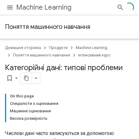
Machine Learning
Поняття машинного навчання
Домашня сторінка
Продукти
Machine Learning
Поняття машинного навчання
Інтенсивний курс
Категорійні дані: типові проблеми
bookmark_border
On this page
Спеціалісти з оцінювання
Машинне оцінювання
Висока розмірність
Числові дані часто записуються за допомогою