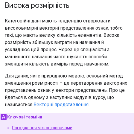
Висока розмірність
Категорійні дані мають тенденцію створювати
високовимірні векторні представлення ознак, тобто
такі, що мають велику кількість елементів. Висока
розмірність збільшує витрати на навчання й
ускладнює цей процес. Через це спеціалісти з
машинного навчання часто шукають способи
зменшити кількість вимірів перед навчанням.
Для даних, які є природною мовою, основний метод
зменшення розмірності – це перетворення векторних
представлень ознак у вектори представлень. Про це
йдеться в одному з наступних модулів курсу, що
називається
Векторні представлення
.
Ключові терміни
Погодження між оцінювачами