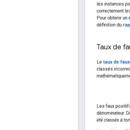
les instances pos
correctement les
Pour obtenir un 
définition du
rap
Taux de fa
Le
taux de faux
classés
incorre
mathématiquemen
Les faux positif
dénominateur. D
été classés à t