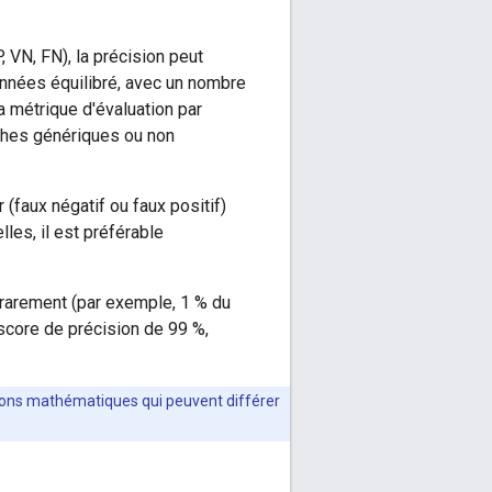
, VN, FN), la précision peut
nnées équilibré, avec un nombre
a métrique d'évaluation par
âches génériques ou non
(faux négatif ou faux positif)
lles, il est préférable
 rarement (par exemple, 1 % du
score de précision de 99 %,
tions mathématiques qui peuvent différer