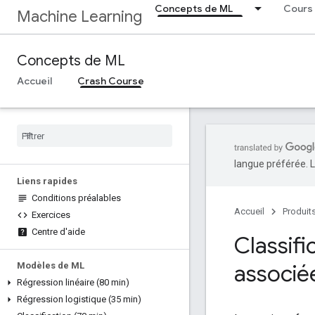
Concepts de ML
Cours
Machine Learning
Concepts de ML
Accueil
Crash Course
langue préférée. L
Liens rapides
Conditions préalables
Accueil
Produit
Exercices
Centre d'aide
Classifi
associé
Modèles de ML
Régression linéaire (80 min)
Régression logistique (35 min)