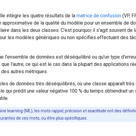
lle intègre les quatre résultats de la
matrice de confusion
(VP, FP
e approximative de la qualité du modèle pour un ensemble de do
aire dans les deux classes. C'est pourquoi il s'agit souvent de l
 pour les modèles génériques ou non spécifiés effectuant des t
ue l'ensemble de données est déséquilibré ou qu'un type d'erreur 
que l'autre, ce qui est le cas dans la plupart des applications rée
e des autres métriques.
les de données très déséquilibrés, où une classe apparaît très
e qui prédit une valeur négative 100 % du temps obtiendrait un 
tile.
ne learning (ML), les mots
rappel
,
précision
et
exactitude
ont des défini
ourantes de ces mots, ou être plus spécifiques.