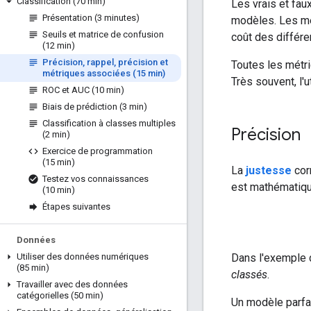
Classification (70 min)
Les vrais et faux
Présentation (3 minutes)
modèles. Les mét
Seuils et matrice de confusion
coût des différe
(12 min)
Précision
,
rappel
,
précision et
Toutes les métri
métriques associées (15 min)
Très souvent, l'u
ROC et AUC (10 min)
Biais de prédiction (3 min)
Classification à classes multiples
Précision
(2 min)
Exercice de programmation
(15 min)
La
justesse
corr
Testez vos connaissances
est mathématiqu
(10 min)
Étapes suivantes
Données
Dans l'exemple d
Utiliser des données numériques
(85 min)
classés
.
Travailler avec des données
catégorielles (50 min)
Un modèle parfait