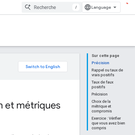
/
Sur cette page
e
Précision
Rappel ou taux de
vrais positifs
Taux de faux
positifs
Précision
n et métriques
Choix de la
métrique et
compromis
Exercice : Vérifier
que vous avez bien
compris