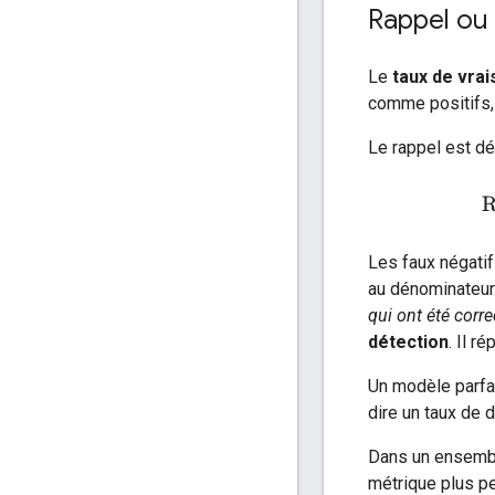
Rappel ou 
Le
taux de vrai
comme positifs,
Le rappel est d
R
Les faux négatif
au dénominateur.
qui ont été cor
détection
. Il r
Un modèle parfai
dire un taux de 
Dans un ensemble
métrique plus pe