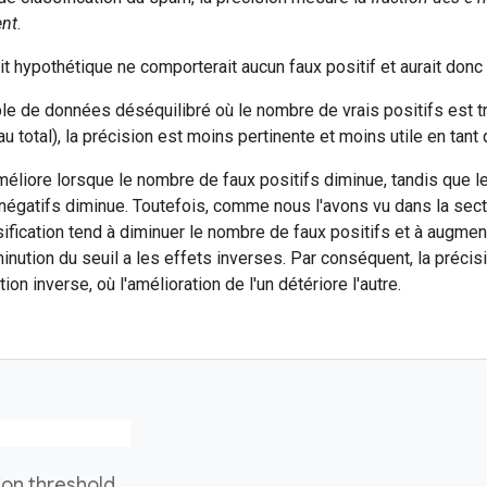
ent
.
t hypothétique ne comporterait aucun faux positif et aurait donc 
 de données déséquilibré où le nombre de vrais positifs est tr
 total), la précision est moins pertinente et moins utile en tant
méliore lorsque le nombre de faux positifs diminue, tandis que le
égatifs diminue. Toutefois, comme nous l'avons vu dans la sect
sification tend à diminuer le nombre de faux positifs et à augmen
minution du seuil a les effets inverses. Par conséquent, la précis
ion inverse, où l'amélioration de l'un détériore l'autre.