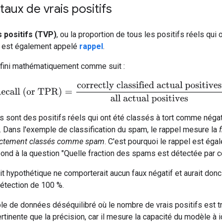
taux de vrais positifs
s positifs (TVP)
, ou la proportion de tous les positifs réels qu
 est également appelé
rappel
.
éfini mathématiquement comme suit :
ecall (or TPR)
=
correctly classified actual positives
all actual pos
s sont des positifs réels qui ont été classés à tort comme négati
 Dans l'exemple de classification du spam, le rappel mesure la
rectement classés comme spam
. C'est pourquoi le rappel est ég
épond à la question "Quelle fraction des spams est détectée par 
t hypothétique ne comporterait aucun faux négatif et aurait donc 
détection de 100 %.
 de données déséquilibré où le nombre de vrais positifs est trè
rtinente que la précision, car il mesure la capacité du modèle à 