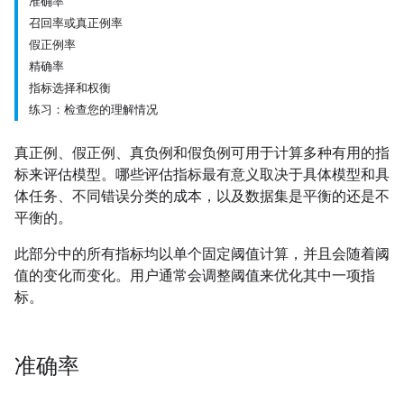
准确率
召回率或真正例率
假正例率
精确率
指标选择和权衡
练习：检查您的理解情况
真正例、假正例、真负例和假负例可用于计算多种有用的指
标来评估模型。哪些评估指标最有意义取决于具体模型和具
体任务、不同错误分类的成本，以及数据集是平衡的还是不
平衡的。
此部分中的所有指标均以单个固定阈值计算，并且会随着阈
值的变化而变化。用户通常会调整阈值来优化其中一项指
标。
准确率