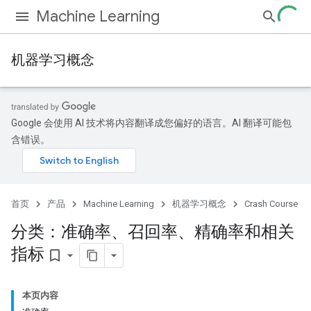
Machine Learning
机器学习概念
Google 会使用 AI 技术将内容翻译成您偏好的语言。AI 翻译可能包
含错误。
首页
产品
Machine Learning
机器学习概念
Crash Course
分类：准确率、召回率、精确率和相关
指标
bookmark_border
本页内容