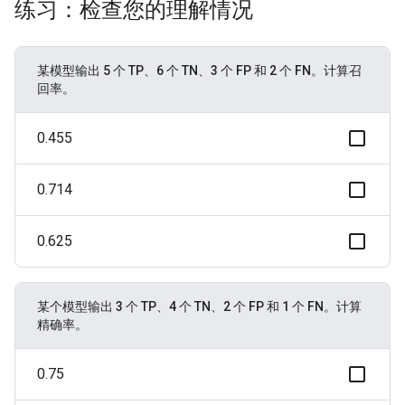
练习：检查您的理解情况
某模型输出 5 个 TP、6 个 TN、3 个 FP 和 2 个 FN。计算召
回率。
0.455
0.714
0.625
某个模型输出 3 个 TP、4 个 TN、2 个 FP 和 1 个 FN。计算
精确率。
0.75