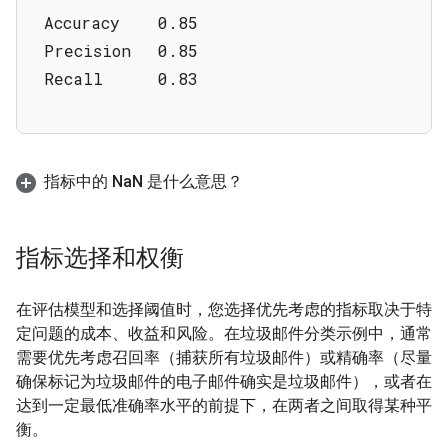
指标中的 Na
N 是什么意思？
指标选择和权衡
在评估模型和选择阈值时，您选择优先考虑的指标取决于特
定问题的成本、收益和风险。在垃圾邮件分类示例中，通常
需要优先考虑召回率（捕获所有垃圾邮件）或精确率（尽量
确保标记为垃圾邮件的电子邮件确实是垃圾邮件），或者在
达到一定最低准确率水平的前提下，在两者之间取得某种平
衡。