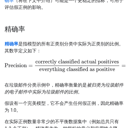
确率
（将在下文中介绍）可能是一个更稳定的指标，可用于
评估假正例的影响。
精确率
精确率
是指模型的所有正类别分类中实际为正类别的比例。
其数学定义如下：
Precision
=
correctly classified actual positives
everything clas
在垃圾邮件分类示例中，精确率衡量的是
被归类为垃圾邮件
的电子邮件中实际为垃圾邮件的比例
。
假设有一个完美模型，它不会产生任何假正例，因此精确率
为 1.0。
在实际正例数量非常少的不平衡数据集中（例如总共只有