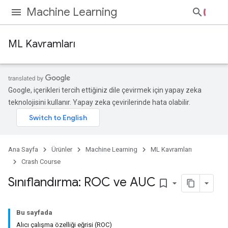
Machine Learning
ML Kavramları
Google, içerikleri tercih ettiğiniz dile çevirmek için yapay zeka
teknolojisini kullanır. Yapay zeka çevirilerinde hata olabilir.
Ana Sayfa
Ürünler
Machine Learning
ML Kavramları
Crash Course
Sınıflandırma: ROC ve AUC
bookmark_border
Bu sayfada
Alıcı çalışma özelliği eğrisi (ROC)