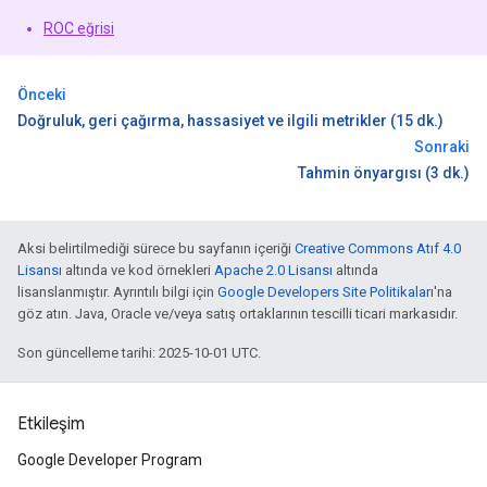
ROC eğrisi
Önceki
Doğruluk, geri çağırma, hassasiyet ve ilgili metrikler (15 dk.)
Sonraki
Tahmin önyargısı (3 dk.)
Aksi belirtilmediği sürece bu sayfanın içeriği
Creative Commons Atıf 4.0
Lisansı
altında ve kod örnekleri
Apache 2.0 Lisansı
altında
lisanslanmıştır. Ayrıntılı bilgi için
Google Developers Site Politikaları
'na
göz atın. Java, Oracle ve/veya satış ortaklarının tescilli ticari markasıdır.
Son güncelleme tarihi: 2025-10-01 UTC.
Etkileşim
Google Developer Program