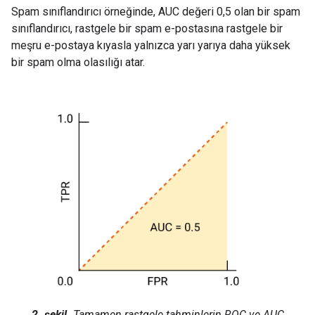
Spam sınıflandırıcı örneğinde, AUC değeri 0,5 olan bir spam
sınıflandırıcı, rastgele bir spam e-postasına rastgele bir
meşru e-postaya kıyasla yalnızca yarı yarıya daha yüksek
bir spam olma olasılığı atar.
2. şekil.
Tamamen rastgele tahminlerin ROC ve AUC