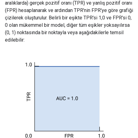
aralıklarda) gerçek pozitif oranı (TPR) ve yanlış pozitif oranı
(FPR) hesaplanarak ve ardından TPR'nin FPR'ye göre grafiği
çizilerek oluşturulur. Belirli bir eşikte TPR'si 1,0 ve FPR'si 0,
0 olan mükemmel bir model, diğer tüm eşikler yoksayılırsa
(0, 1) noktasında bir noktayla veya aşağıdakilerle temsil
edilebilir: