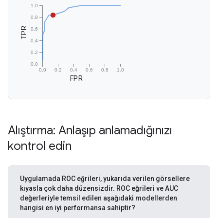
Alıştırma: Anlaşıp anlamadığınızı
kontrol edin
Uygulamada ROC eğrileri, yukarıda verilen görsellere
kıyasla çok daha düzensizdir. ROC eğrileri ve AUC
değerleriyle temsil edilen aşağıdaki modellerden
hangisi en iyi performansa sahiptir?