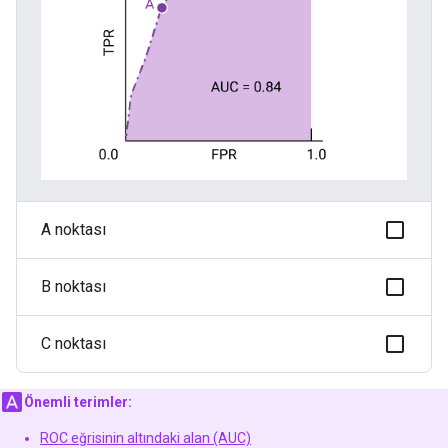
A noktası
B noktası
C noktası
Önemli terimler:
ROC eğrisinin altındaki alan (AUC)