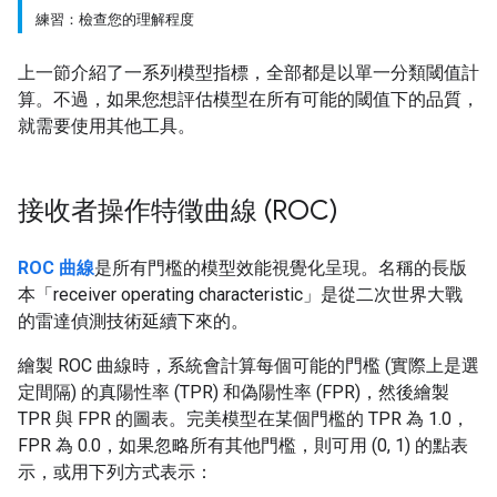
練習：檢查您的理解程度
上一節介紹了一系列模型指標，全部都是以單一分類閾值計
算。不過，如果您想評估模型在所有可能的閾值下的品質，
就需要使用其他工具。
接收者操作特徵曲線 (ROC)
ROC 曲線
是所有門檻的模型效能視覺化呈現。名稱的長版
本「receiver operating characteristic」是從二次世界大戰
的雷達偵測技術延續下來的。
繪製 ROC 曲線時，系統會計算每個可能的門檻 (實際上是選
定間隔) 的真陽性率 (TPR) 和偽陽性率 (FPR)，然後繪製
TPR 與 FPR 的圖表。完美模型在某個門檻的 TPR 為 1.0，
FPR 為 0.0，如果忽略所有其他門檻，則可用 (0, 1) 的點表
示，或用下列方式表示：