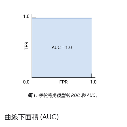
圖 1.
假設完美模型的 ROC 和 AUC。
曲線下面積 (AUC)