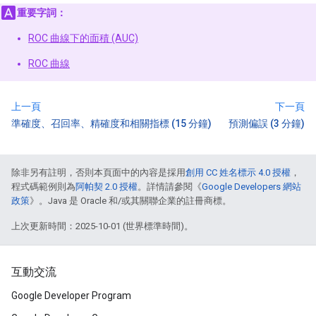
重要字詞：
ROC 曲線下的面積 (AUC)
ROC 曲線
上一頁
下一頁
準確度、召回率、精確度和相關指標 (15 分鐘)
預測偏誤 (3 分鐘)
除非另有註明，否則本頁面中的內容是採用
創用 CC 姓名標示 4.0 授權
，
程式碼範例則為
阿帕契 2.0 授權
。詳情請參閱《
Google Developers 網站
政策
》。Java 是 Oracle 和/或其關聯企業的註冊商標。
上次更新時間：2025-10-01 (世界標準時間)。
互動交流
Google Developer Program