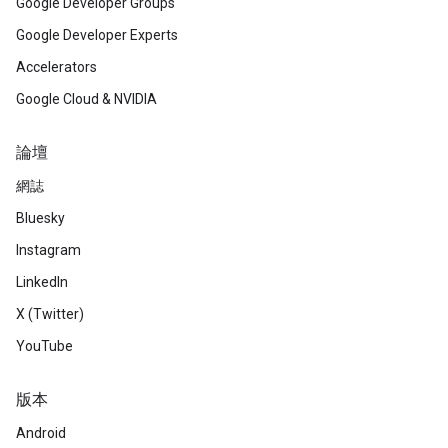
Google Developer Groups
Google Developer Experts
Accelerators
Google Cloud & NVIDIA
論壇
網誌
Bluesky
Instagram
LinkedIn
X (Twitter)
YouTube
版本
Android