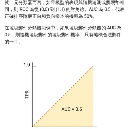
就二元分類器而言，如果模型的表現與隨機猜測或擲硬幣相
同，則 ROC 為從 (0,0) 到 (1,1) 的對角線。AUC 為 0.5，代表
正確排序隨機正向和負向樣本的機率為 50%。
在垃圾郵件分類器範例中，如果垃圾郵件分類器的 AUC 為
0.5，則隨機垃圾郵件的垃圾郵件機率，只有隨機合法郵件
的一半。