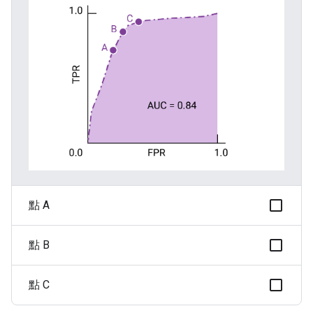
點 A
點 B
點 C