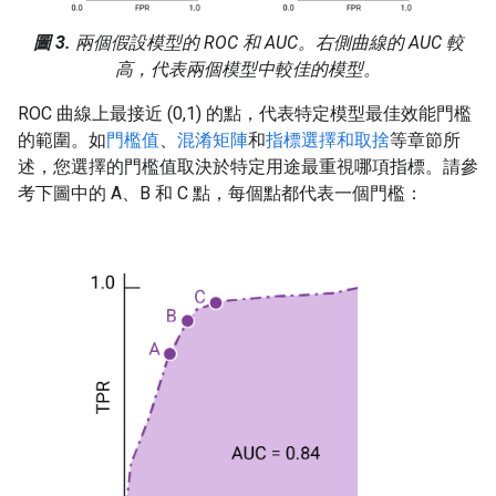
圖 3.
兩個假設模型的 ROC 和 AUC。右側曲線的 AUC 較
高，代表兩個模型中較佳的模型。
ROC 曲線上最接近 (0,1) 的點，代表特定模型最佳效能門檻
的範圍。如
門檻值
、
混淆矩陣
和
指標選擇和取捨
等章節所
述，您選擇的門檻值取決於特定用途最重視哪項指標。請參
考下圖中的 A、B 和 C 點，每個點都代表一個門檻：