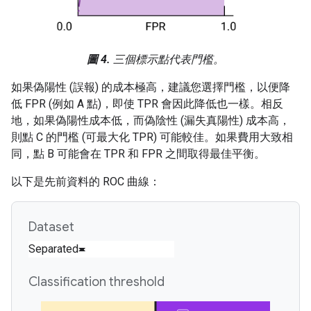
圖 4.
三個標示點代表門檻。
如果偽陽性 (誤報) 的成本極高，建議您選擇門檻，以便降
低 FPR (例如 A 點)，即使 TPR 會因此降低也一樣。相反
地，如果偽陽性成本低，而偽陰性 (漏失真陽性) 成本高，
則點 C 的門檻 (可最大化 TPR) 可能較佳。如果費用大致相
同，點 B 可能會在 TPR 和 FPR 之間取得最佳平衡。
以下是先前資料的 ROC 曲線：