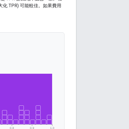
化 TPR) 可能較佳。如果費用