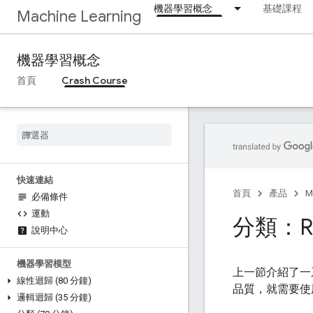
機器學習概念
基礎課程
Machine Learning
機器學習概念
首頁
Crash Course
快速連結
首頁
產品
M
必備條件
運動
分類：RO
說明中心
機器學習模型
上一節介紹了一
線性迴歸 (80 分鐘)
品質，就需要使
邏輯迴歸 (35 分鐘)