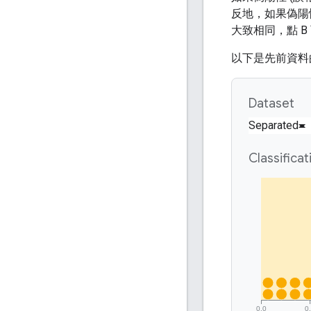
反地，如果偽陽性
大致相同，點 B 
以下是先前資料的