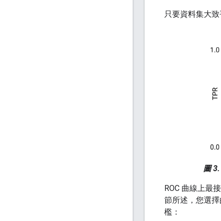
只要資料集大致
圖 3.
ROC 曲線上最
節所述，您選擇
檻：