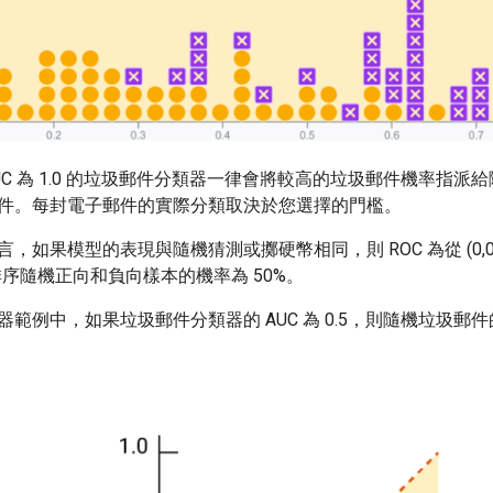
UC 為 1.0 的垃圾郵件分類器一律會將較高的垃圾郵件機率指
件。每封電子郵件的實際分類取決於您選擇的門檻。
如果模型的表現與隨機猜測或擲硬幣相同，則 ROC 為從 (0,0) 到 
排序隨機正向和負向樣本的機率為 50%。
器範例中，如果垃圾郵件分類器的 AUC 為 0.5，則隨機垃圾