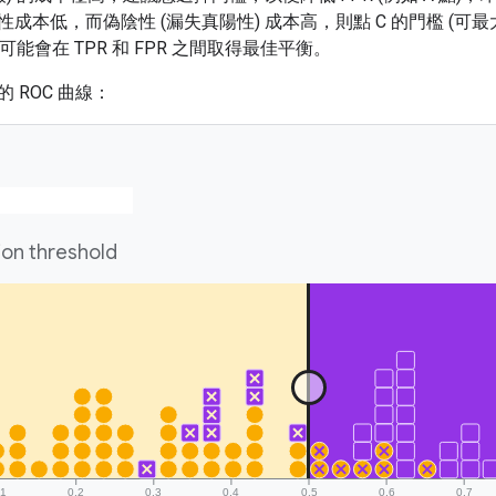
成本低，而偽陰性 (漏失真陽性) 成本高，則點 C 的門檻 (可最大
可能會在 TPR 和 FPR 之間取得最佳平衡。
 ROC 曲線：