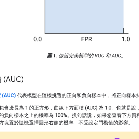
圖 1.
假設完美模型的 ROC 和 AUC。
(AUC)
(AUC)
代表模型在隨機挑選的正向和負向樣本中，將正向樣本
含邊長為 1 的正方形，曲線下方面積 (AUC) 為 1.0。也就
的負向樣本之上的機率為 100%。換句話說，如果您查看下方資料
方塊置於隨機選擇圓形右側的機率，不受設定門檻值的影響。