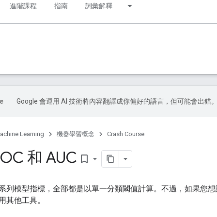
進階課程
指南
詞彙解釋
Google 會運用 AI 技術將內容翻譯成你偏好的語言，但可能會出錯
achine Learning
機器學習概念
Crash Course
C 和 AUC
bookmark_border
系列模型指標，全部都是以單一分類閾值計算。不過，如果您想
用其他工具。