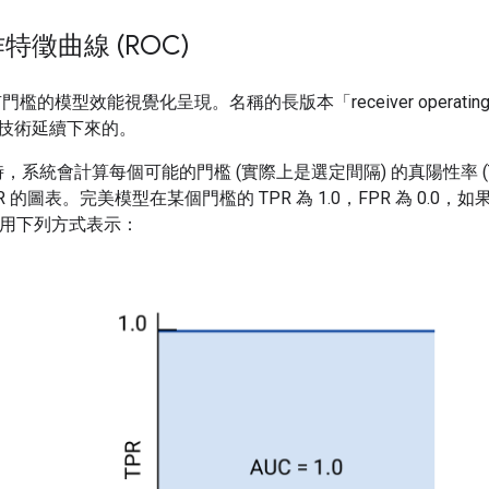
特徵曲線 (ROC)
檻的模型效能視覺化呈現。名稱的長版本「receiver operating ch
技術延續下來的。
時，系統會計算每個可能的門檻 (實際上是選定間隔) 的真陽性率 (TP
FPR 的圖表。完美模型在某個門檻的 TPR 為 1.0，FPR 為 0.0
或用下列方式表示：