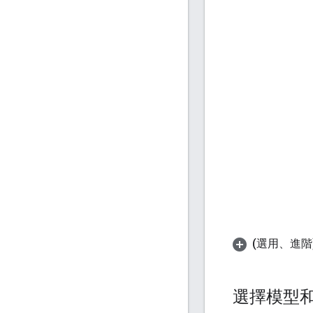
(選用、進階
選擇模型和閾