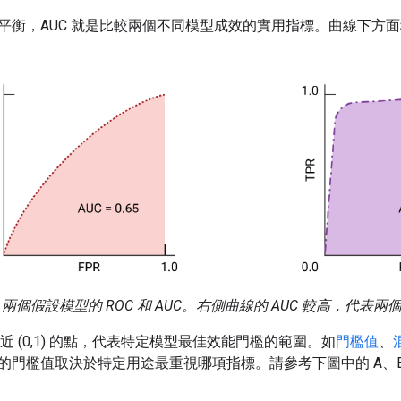
平衡，AUC 就是比較兩個不同模型成效的實用指標。曲線下方
兩個假設模型的 ROC 和 AUC。右側曲線的 AUC 較高，代表
接近 (0,1) 的點，代表特定模型最佳效能門檻的範圍。如
門檻值
、
的門檻值取決於特定用途最重視哪項指標。請參考下圖中的 A、B 