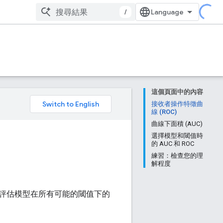
/
這個頁面中的內容
。
接收者操作特徵曲
線 (ROC)
曲線下面積 (AUC)
選擇模型和閾值時
的 AUC 和 ROC
練習：檢查您的理
解程度
評估模型在所有可能的閾值下的