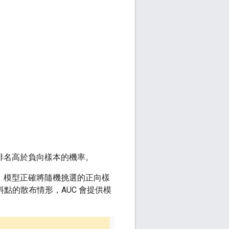
排名高於負向樣本的機率。
是說，模型正確將隨機挑選的正向樣
點的散布情形，AUC 會提供模