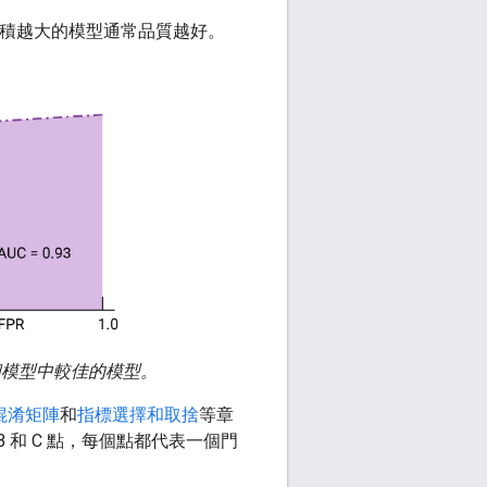
面積越大的模型通常品質越好。
兩個模型中較佳的模型。
混淆矩陣
和
指標選擇和取捨
等章
和 C 點，每個點都代表一個門