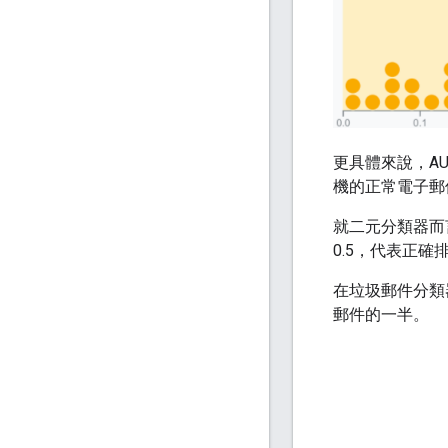
更具體來說，A
機的正常電子郵
就二元分類器而言，
0.5，代表正確
在垃圾郵件分類
郵件的一半。