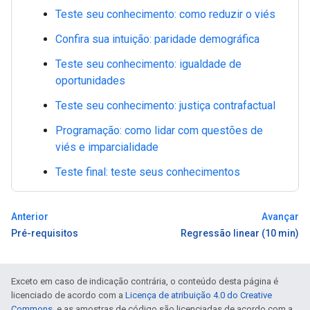
Teste seu conhecimento: como reduzir o viés
Confira sua intuição: paridade demográfica
Teste seu conhecimento: igualdade de
oportunidades
Teste seu conhecimento: justiça contrafactual
Programação: como lidar com questões de
viés e imparcialidade
Teste final: teste seus conhecimentos
Anterior
Avançar
Pré-requisitos
Regressão linear (10 min)
Exceto em caso de indicação contrária, o conteúdo desta página é
licenciado de acordo com a
Licença de atribuição 4.0 do Creative
Commons
, e as amostras de código são licenciadas de acordo com a