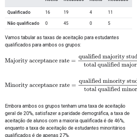
Qualificado
16
19
4
11
Não qualificado
0
45
0
5
Vamos tabular as taxas de aceitação para estudantes
qualificados para ambos os grupos:
Majority acceptance rate
=
qualified majority students accepte
Minority acceptance rate
=
qualified minority students accepte
Embora ambos os grupos tenham uma taxa de aceitação
geral de 20%, satisfazer a paridade demográfica, a taxa de
aceitação de alunos com a maioria qualificada é de 46%,
enquanto a taxa de aceitação de estudantes minoritários
qualificados é de apenas 27%.