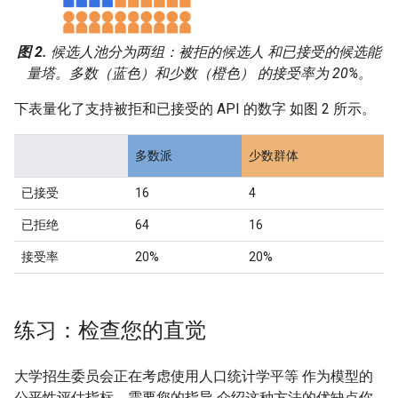
图 2.
候选人池分为两组：被拒的候选人 和已接受的候选能
量塔。多数（蓝色）和少数（橙色） 的接受率为 20%。
下表量化了支持被拒和已接受的 API 的数字 如图 2 所示。
多数派
少数群体
已接受
16
4
已拒绝
64
16
接受率
20%
20%
练习：检查您的直觉
大学招生委员会正在考虑使用人口统计学平等 作为模型的
公平性评估指标，需要您的指导 介绍这种方法的优缺点你