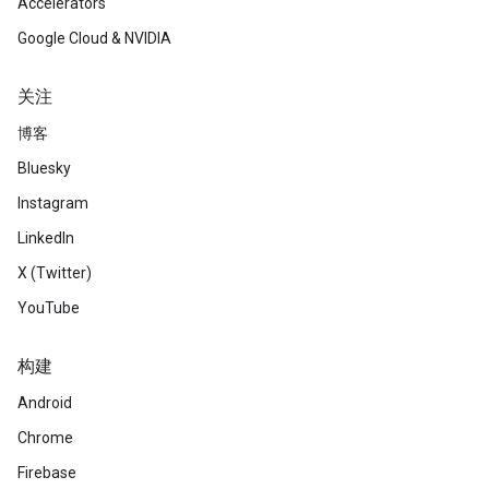
Accelerators
Google Cloud & NVIDIA
关注
博客
Bluesky
Instagram
LinkedIn
X (Twitter)
YouTube
构建
Android
Chrome
Firebase