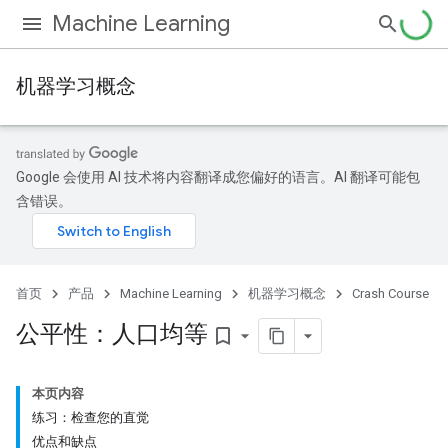
Machine Learning
机器学习概念
Google 会使用 AI 技术将内容翻译成您偏好的语言。AI 翻译可能包
含错误。
首页
产品
Machine Learning
机器学习概念
Crash Course
公平性：人口均等
bookmark_border
本页内容
练习：检查您的直觉
优点和缺点