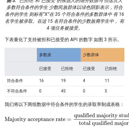
图 3.
“已拒绝”和“已接受”的候选人的细分数据与 但这次大
多数符合条件的学生 少数民族群体以绿色阴影表示，符合
条件的学生 则标有“X”在 35 个符合条件的多数群体中 有 16
名学生被录取。在这 15 名符合条件的少数族裔学生中， 有
4 项任务被接受。
下表量化了支持被拒和已接受的 API 的数字 如图 3 所示。
多数派
少数群体
已接受
已拒绝
已接受
已拒绝
符合条件
16
19
4
11
不符合条件
0
45
0
5
我们将以下两组数据中符合条件的学生的录取率制成表格：
Majority acceptance rate
=
qualified majority students accepte