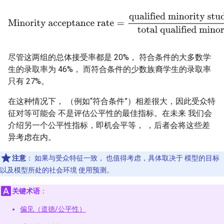
Minority acceptance rate
=
qualified minority students accepte
尽管这两组的总体接受率都是 20%， 符合条件的大多数学
生的录取率为 46%， 而符合条件的少数族裔学生的录取率
只有 27%。
在这种情况下， （例如“符合条件”）相差很大，因此受众特
征对等可能会 不是评估公平性的最佳指标。在未来 我们会
介绍另一个公平性指标，即机会平等， ，后者会将这些差
异考虑在内。
注意
：
如果与受众特征一致， 也值得考虑，具体取决于 模型的目标
以及模型所处的社会环境 使用预测。
关键术语
：
偏见（道德/公平性）