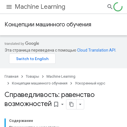
Machine Learning
Концепции машинного обучения
Эта страница переведена с помощью
Cloud Translation API
.
Главная
Товары
Machine Learning
Концепции машинного обучения
Ускоренный курс
Справедливость: равенство
возможностей
bookmark_border
Содержание