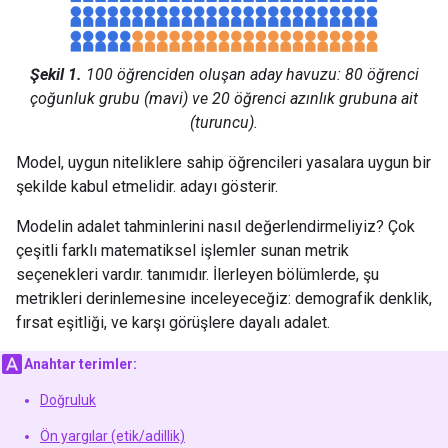
Şekil 1.
100 öğrenciden oluşan aday havuzu: 80 öğrenci
çoğunluk grubu (mavi) ve 20 öğrenci azınlık grubuna ait
(turuncu).
Model, uygun niteliklere sahip öğrencileri yasalara uygun bir
şekilde kabul etmelidir. adayı gösterir.
Modelin adalet tahminlerini nasıl değerlendirmeliyiz? Çok
çeşitli farklı matematiksel işlemler sunan metrik
seçenekleri vardır. tanımıdır. İlerleyen bölümlerde, şu
metrikleri derinlemesine inceleyeceğiz: demografik denklik,
fırsat eşitliği, ve karşı görüşlere dayalı adalet.
Anahtar terimler:
Doğruluk
Ön yargılar (etik/adillik)