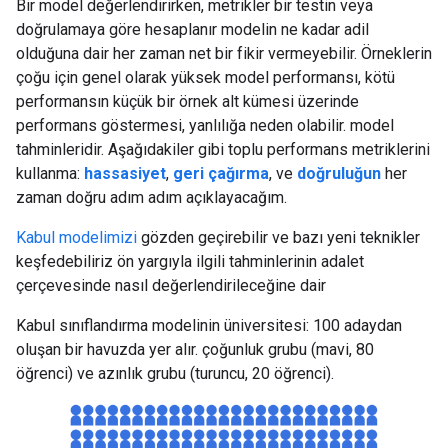
Bir model değerlendirirken, metrikler bir testin veya
doğrulamaya göre hesaplanır modelin ne kadar adil
olduğuna dair her zaman net bir fikir vermeyebilir. Örneklerin
çoğu için genel olarak yüksek model performansı, kötü
performansın küçük bir örnek alt kümesi üzerinde
performans göstermesi, yanlılığa neden olabilir. model
tahminleridir. Aşağıdakiler gibi toplu performans metriklerini
kullanma:
hassasiyet
,
geri çağırma
, ve
doğruluğun
her
zaman doğru adım adım açıklayacağım.
Kabul modelimizi
gözden geçirebilir ve bazı yeni teknikler
keşfedebiliriz ön yargıyla ilgili tahminlerinin adalet
çerçevesinde nasıl değerlendirileceğine dair
Kabul sınıflandırma modelinin üniversitesi: 100 adaydan
oluşan bir havuzda yer alır. çoğunluk grubu (mavi, 80
öğrenci) ve azınlık grubu (turuncu, 20 öğrenci).