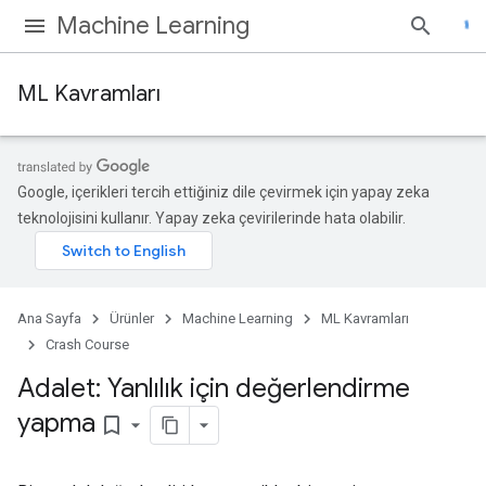
Machine Learning
ML Kavramları
Google, içerikleri tercih ettiğiniz dile çevirmek için yapay zeka
teknolojisini kullanır. Yapay zeka çevirilerinde hata olabilir.
Ana Sayfa
Ürünler
Machine Learning
ML Kavramları
Crash Course
Adalet: Yanlılık için değerlendirme
yapma
bookmark_border