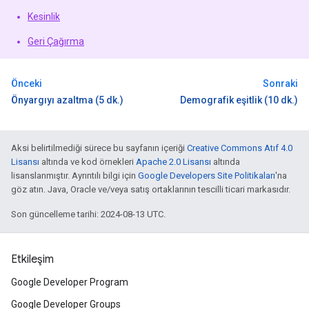
Kesinlik
Geri Çağırma
Önceki
Sonraki
Önyargıyı azaltma (5 dk.)
Demografik eşitlik (10 dk.)
Aksi belirtilmediği sürece bu sayfanın içeriği
Creative Commons Atıf 4.0
Lisansı
altında ve kod örnekleri
Apache 2.0 Lisansı
altında
lisanslanmıştır. Ayrıntılı bilgi için
Google Developers Site Politikaları
'na
göz atın. Java, Oracle ve/veya satış ortaklarının tescilli ticari markasıdır.
Son güncelleme tarihi: 2024-08-13 UTC.
Etkileşim
Google Developer Program
Google Developer Groups