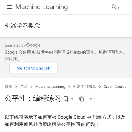
Machine Learning
机器学习概念
Google 会使用 AI 技术将内容翻译成您偏好的语言。AI 翻译可能包
含错误。
首页
产品
Machine Learning
机器学习概念
Crash Course
公平性：编程练习
bookmark_border
以下练习演示了如何审核 Google Cloud 中 思维方式，以及
如何利用偏见补救策略解决公平性问题 问题：