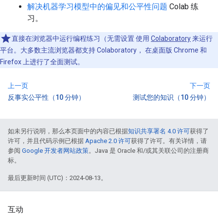
解决机器学习模型中的偏见和公平性问题
Colab 练
习。
直接在浏览器中运行编程练习（无需设置 使用
Colaboratory
来运行
平台。大多数主流浏览器都支持 Colaboratory， 在桌面版 Chrome 和
Firefox 上进行了全面测试。
上一页
下一页
反事实公平性（10 分钟）
测试您的知识（10 分钟）
如未另行说明，那么本页面中的内容已根据
知识共享署名 4.0 许可
获得了
许可，并且代码示例已根据
Apache 2.0 许可
获得了许可。有关详情，请
参阅
Google 开发者网站政策
。Java 是 Oracle 和/或其关联公司的注册商
标。
最后更新时间 (UTC)：2024-08-13。
互动