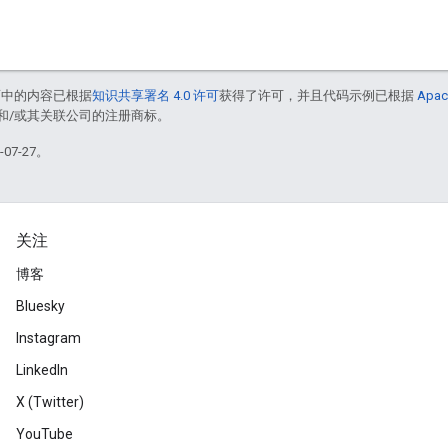
面中的内容已根据
知识共享署名 4.0 许可
获得了许可，并且代码示例已根据
Apac
acle 和/或其关联公司的注册商标。
07-27。
关注
博客
Bluesky
Instagram
LinkedIn
X (Twitter)
YouTube