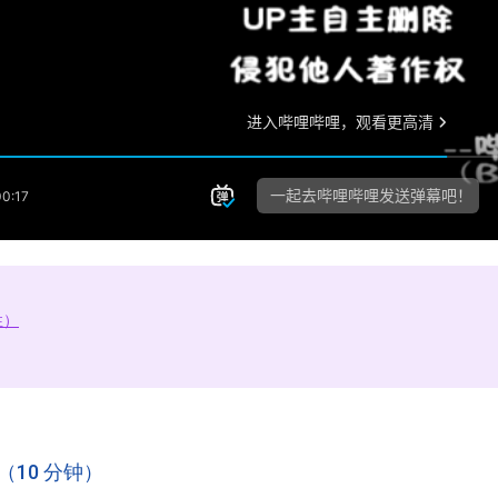
性）
（10 分钟）