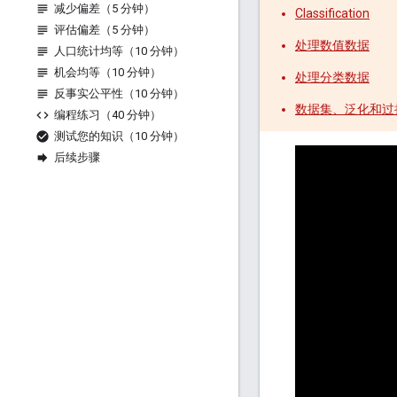
减少偏差（5 分钟）
Classification
评估偏差（5 分钟）
处理数值数据
人口统计均等（10 分钟）
机会均等（10 分钟）
处理分类数据
反事实公平性（10 分钟）
数据集、泛化和过
编程练习（40 分钟）
测试您的知识（10 分钟）
后续步骤