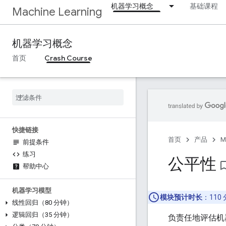
机器学习概念
基础课程
Machine Learning
机器学习概念
首页
Crash Course
快捷链接
首页
产品
M
前提条件
练习
公平性
bookmark_b
帮助中心
机器学习模型
模块预计时长
：110
线性回归（80 分钟）
逻辑回归（35 分钟）
负责任地评估机