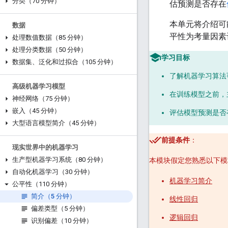
分类（70 分钟）
估预测是否存在
本单元将介绍可
数据
平性为考量因素
处理数值数据（85 分钟）
处理分类数据（50 分钟）
学习目标
数据集、泛化和过拟合（105 分钟）
了解机器学习算法
高级机器学习模型
在训练模型之前，
神经网络（75 分钟）
嵌入（45 分钟）
评估模型预测是否
大型语言模型简介（45 分钟）
前提条件
：
现实世界中的机器学习
生产型机器学习系统（80 分钟）
本模块假定您熟悉以下模
自动化机器学习（30 分钟）
机器学习简介
公平性（110 分钟）
简介（5 分钟）
线性回归
偏差类型（5 分钟）
逻辑回归
识别偏差（10 分钟）