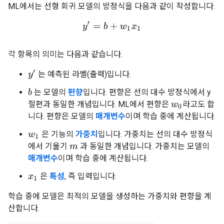
ML에서는 선형 회귀 모델의 방정식을 다음과 같이 작성합니다.
y
′
=
b
+
w
1
x
1
각 항목의 의미는 다음과 같습니다.
y
′
는 예측된 라벨(출력)입니다.
는 모델의
편향
입니다. 편향은 선의 대수 방정식에서 y
b
절편과 동일한 개념입니다. ML에서 편향은
라고도 합
w
0
니다. 편향은 모델의
매개변수
이며 학습 중에 계산됩니다.
은 기능의
가중치
입니다. 가중치는 선의 대수 방정식
w
1
에서 기울기
과 동일한 개념입니다. 가중치는 모델의
m
매개변수
이며 학습 중에 계산됩니다.
은
특성
, 즉 입력입니다.
x
1
학습 중에 모델은 최적의 모델을 생성하는 가중치와 편향을 계
산합니다.