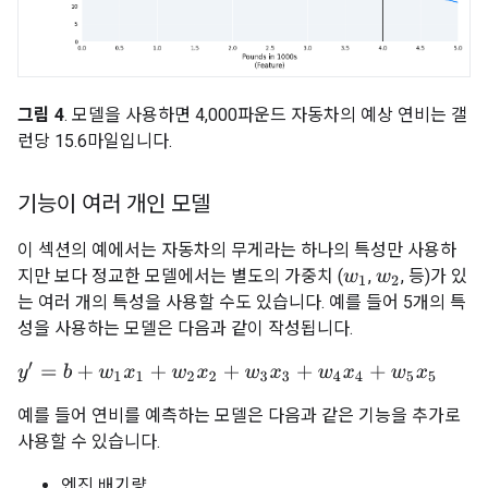
그림 4
. 모델을 사용하면 4,000파운드 자동차의 예상 연비는 갤
런당 15.6마일입니다.
기능이 여러 개인 모델
이 섹션의 예에서는 자동차의 무게라는 하나의 특성만 사용하
지만 보다 정교한 모델에서는 별도의 가중치 (
,
, 등)가 있
w
1
w
2
는 여러 개의 특성을 사용할 수도 있습니다. 예를 들어 5개의 특
성을 사용하는 모델은 다음과 같이 작성됩니다.
y
′
=
b
+
w
1
x
1
+
w
2
x
2
+
w
3
x
3
+
w
4
x
4
+
w
5
x
5
예를 들어 연비를 예측하는 모델은 다음과 같은 기능을 추가로
사용할 수 있습니다.
엔진 배기량