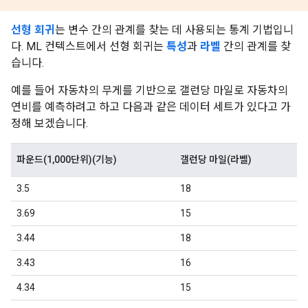
선형 회귀
는 변수 간의 관계를 찾는 데 사용되는 통계 기법입니
다. ML 컨텍스트에서 선형 회귀는
특성
과
라벨
간의 관계를 찾
습니다.
예를 들어 자동차의 무게를 기반으로 갤런당 마일로 자동차의
연비를 예측하려고 하고 다음과 같은 데이터 세트가 있다고 가
정해 보겠습니다.
파운드(1,000단위)(기능)
갤런당 마일(라벨)
3.5
18
3.69
15
3.44
18
3.43
16
4.34
15