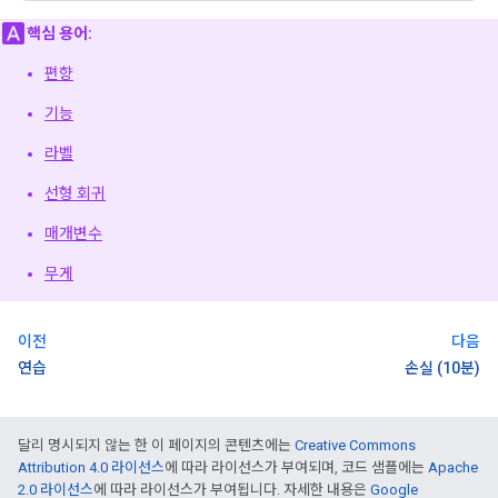
핵심 용어:
편향
기능
라벨
선형 회귀
매개변수
무게
이전
다음
연습
손실 (10분)
달리 명시되지 않는 한 이 페이지의 콘텐츠에는
Creative Commons
Attribution 4.0 라이선스
에 따라 라이선스가 부여되며, 코드 샘플에는
Apache
2.0 라이선스
에 따라 라이선스가 부여됩니다. 자세한 내용은
Google