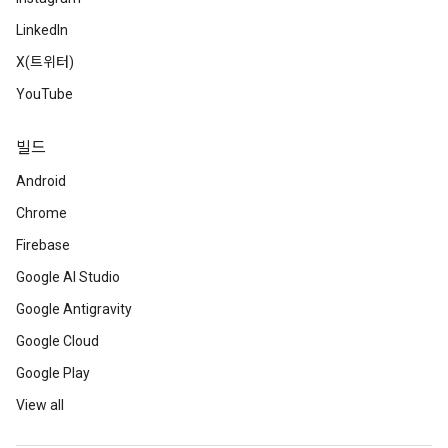
LinkedIn
X(트위터)
YouTube
빌드
Android
Chrome
Firebase
Google AI Studio
Google Antigravity
Google Cloud
Google Play
View all