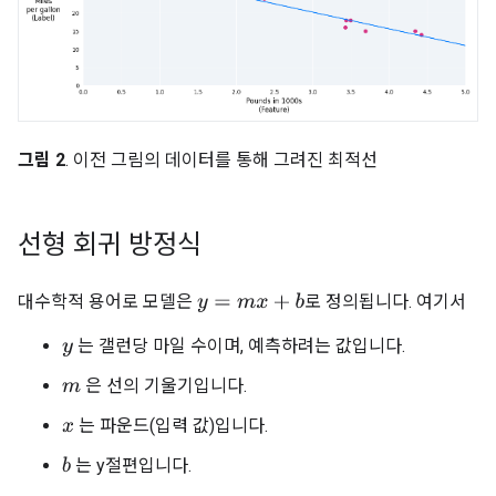
그림 2
. 이전 그림의 데이터를 통해 그려진 최적선
선형 회귀 방정식
대수학적 용어로 모델은
로 정의됩니다. 여기서
y
=
m
x
+
b
는 갤런당 마일 수이며, 예측하려는 값입니다.
y
은 선의 기울기입니다.
m
는 파운드(입력 값)입니다.
x
는 y절편입니다.
b