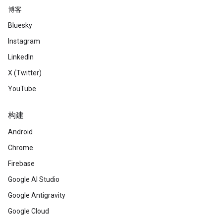
博客
Bluesky
Instagram
LinkedIn
X (Twitter)
YouTube
构建
Android
Chrome
Firebase
Google AI Studio
Google Antigravity
Google Cloud