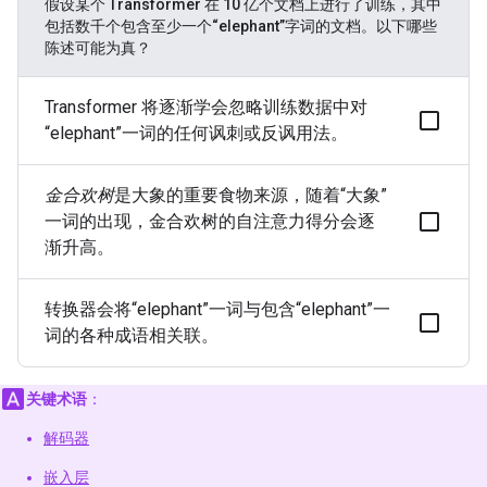
假设某个 Transformer 在 10 亿个文档上进行了训练，其中
包括数千个包含至少一个“elephant”字词的文档。
以下哪些
陈述可能为真？
Transformer 将逐渐学会忽略训练数据中对
“elephant”一词的任何讽刺或反讽用法。
金合欢树
是大象的重要食物来源，随着“大象”
一词的出现，金合欢树的自注意力得分会逐
渐升高。
转换器会将“elephant”一词与包含“elephant”一
词的各种成语相关联。
关键术语
：
解码器
嵌入层