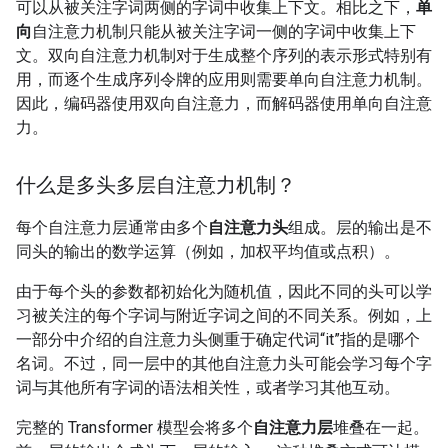
可以从被关注字词两侧的字词中收集上下文。相比之下，
单
向
自注意力机制只能从被关注字词一侧的字词中收集上下
文。双向自注意力机制对于生成整个序列的表示形式特别有
用，而逐个生成序列令牌的应用则需要单向自注意力机制。
因此，编码器使用双向自注意力，而解码器使用单向自注意
力。
什么是多头多层自注意力机制？
每个自注意力层通常由多个
自注意力头
组成。层的输出是不
同头的输出的数学运算（例如，加权平均值或点积）。
由于每个头的参数都初始化为随机值，因此不同的头可以学
习被关注的每个字词与附近字词之间的不同关系。例如，上
一部分中介绍的自注意力头侧重于确定代词“it”指的是哪个
名词。
不过，同一层中的其他自注意力头可能会学习每个字
词与其他所有字词的语法相关性，或者学习其他互动。
完整的 Transformer 模型会将多个
自注意力层
堆叠在一起。