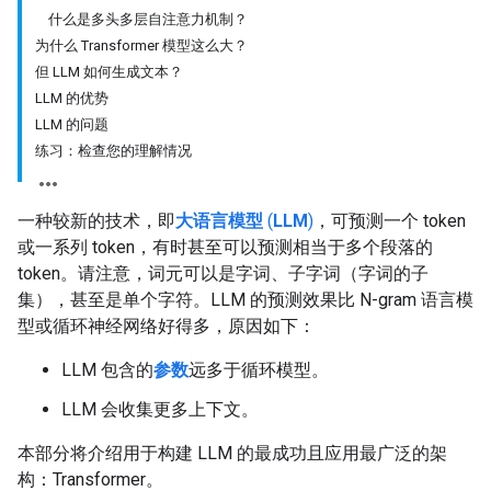
什么是多头多层自注意力机制？
为什么 Transformer 模型这么大？
但 LLM 如何生成文本？
LLM 的优势
LLM 的问题
练习：检查您的理解情况
一种较新的技术，即
大语言模型
(
LLM
)
，可预测一个 token
或一系列 token，有时甚至可以预测相当于多个段落的
token。请注意，词元可以是字词、子字词（字词的子
集），甚至是单个字符。LLM 的预测效果比 N-gram 语言模
型或循环神经网络好得多，原因如下：
LLM 包含的
参数
远多于循环模型。
LLM 会收集更多上下文。
本部分将介绍用于构建 LLM 的最成功且应用最广泛的架
构：Transformer。