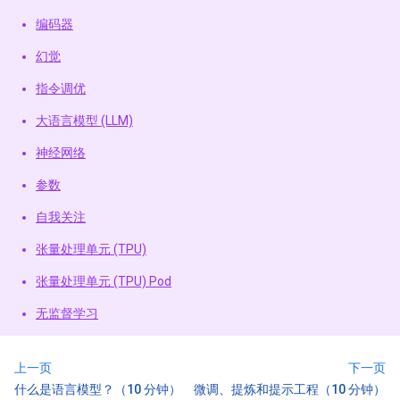
编码器
幻觉
指令调优
大语言模型 (LLM)
神经网络
参数
自我关注
张量处理单元 (TPU)
张量处理单元 (TPU) Pod
无监督学习
上一页
下一页
什么是语言模型？（10 分钟）
微调、提炼和提示工程（10 分钟）