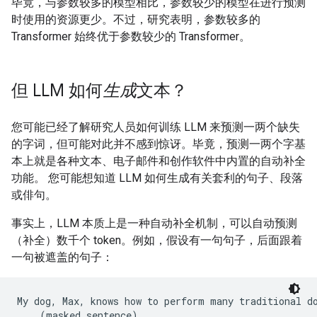
毕竟，与参数较多的模型相比，参数较少的模型在进行预测
时使用的资源更少。不过，研究表明，参数较多的
Transformer 始终优于参数较少的 Transformer。
但 LLM 如何
生成
文本？
您可能已经了解研究人员如何训练 LLM 来预测一两个缺失
的字词，但可能对此并不感到惊讶。毕竟，预测一两个字基
本上就是各种文本、电子邮件和创作软件中内置的自动补全
功能。 您可能想知道 LLM 如何生成有关套利的句子、段落
或俳句。
事实上，LLM 本质上是一种自动补全机制，可以自动预测
（补全）数千个 token。例如，假设有一句句子，后面跟着
一句被遮盖的句子：
My dog, Max, knows how to perform many traditional do