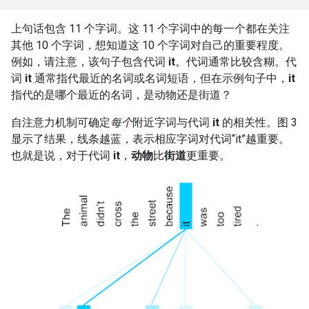
上句话包含 11 个字词。这 11 个字词中的每一个都在关注
其他 10 个字词，想知道这 10 个字词对自己的重要程度。
例如，请注意，该句子包含代词
it
。代词通常比较含糊。代
词
it
通常指代最近的名词或名词短语，但在示例句子中，
it
指代的是哪个最近的名词，是动物还是街道？
自注意力机制可确定
每个
附近字词与代词
it
的相关性。图 3
显示了结果，线条越蓝，表示相应字词对代词“it”越重要。
也就是说，对于代词
it
，
动物
比
街道
更重要。