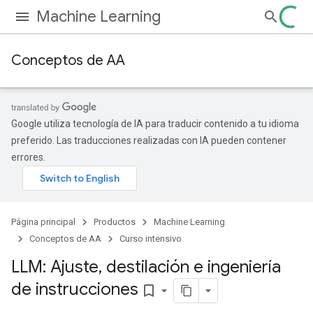
Machine Learning
Conceptos de AA
Google utiliza tecnología de IA para traducir contenido a tu idioma
preferido. Las traducciones realizadas con IA pueden contener
errores.
Página principal
Productos
Machine Learning
Conceptos de AA
Curso intensivo
LLM: Ajuste
,
destilación e ingeniería
de instrucciones
bookmark_border