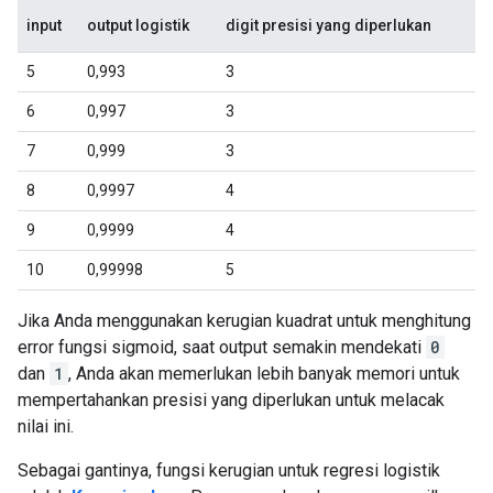
input
output logistik
digit presisi yang diperlukan
5
0,993
3
6
0,997
3
7
0,999
3
8
0,9997
4
9
0,9999
4
10
0,99998
5
Jika Anda menggunakan kerugian kuadrat untuk menghitung
error fungsi sigmoid, saat output semakin mendekati
0
dan
1
, Anda akan memerlukan lebih banyak memori untuk
mempertahankan presisi yang diperlukan untuk melacak
nilai ini.
Sebagai gantinya, fungsi kerugian untuk regresi logistik