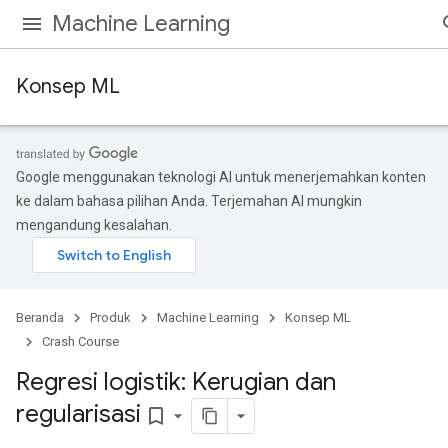
Machine Learning
Konsep ML
Google menggunakan teknologi AI untuk menerjemahkan konten
ke dalam bahasa pilihan Anda. Terjemahan AI mungkin
mengandung kesalahan.
Beranda
Produk
Machine Learning
Konsep ML
Crash Course
Regresi logistik: Kerugian dan
regularisasi
bookmark_border