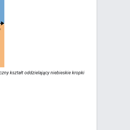
czny kształt oddzielający niebieskie kropki