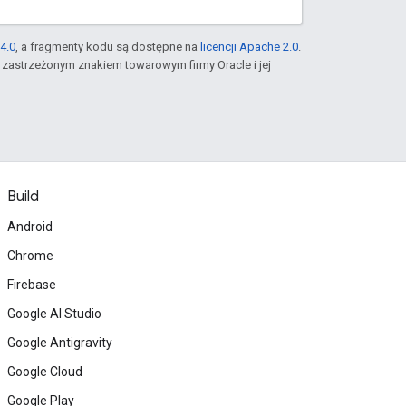
4.0
, a fragmenty kodu są dostępne na
licencji Apache 2.0
.
st zastrzeżonym znakiem towarowym firmy Oracle i jej
Build
Android
Chrome
Firebase
Google AI Studio
Google Antigravity
Google Cloud
Google Play