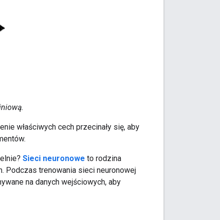
iniową.
lenie właściwych cech przecinały się, aby
mentów.
ielnie?
Sieci neuronowe
to rodzina
. Podczas trenowania sieci neuronowej
nywane na danych wejściowych, aby