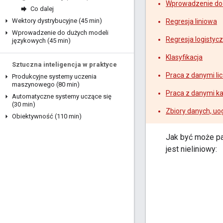
Wprowadzenie do
Co dalej
Wektory dystrybucyjne (45 min)
Regresja liniowa
Wprowadzenie do dużych modeli
Regresja logistyc
językowych (45 min)
Klasyfikacja
Sztuczna inteligencja w praktyce
Praca z danymi l
Produkcyjne systemy uczenia
maszynowego (80 min)
Praca z danymi ka
Automatyczne systemy uczące się
(30 min)
Zbiory danych, uo
Obiektywność (110 min)
Jak być może p
jest nieliniowy: