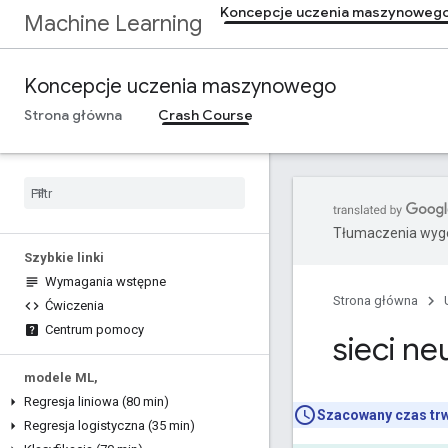
Koncepcje uczenia maszynoweg
Machine Learning
Koncepcje uczenia maszynowego
Strona główna
Crash Course
Tłumaczenia wyge
Szybkie linki
Wymagania wstępne
Strona główna
Ćwiczenia
Centrum pomocy
sieci n
modele ML
,
Regresja liniowa (80 min)
Szacowany czas tr
Regresja logistyczna (35 min)