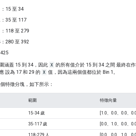
：15 至 34
：35 至 117
118 至 279
280 至 392
425
圍涵蓋 15 到 34，因此
X
的所有值介於 15 到 34 之間 最終
設為 17 和 29 的
X
值，因為這兩個值都位於 Bin 1。
五個特徵分塊，如下所示：
範圍
特徵向量
15-34 歲
[1.0、0.0、0.0、0.
35-117 歲
[0.0、1.0、0.0、0.
118-279 人
[0.0、0.0、1.0、0.