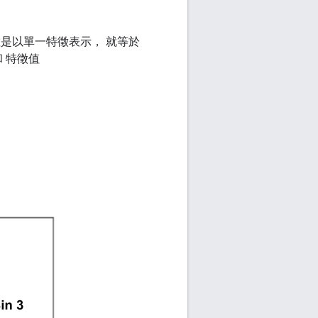
是以單一特徵表示， 就等於
和 特徵值