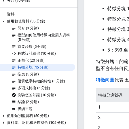
分類 (70 分鐘)
特徵分塊 1
資料
特徵分塊 2
使用數值資料 (85 分鐘)
簡介 (3 分鐘)
特徵分塊 3：
模型如何使用特徵向量攝入資料
特徵分塊 4：
(5 分鐘)
首要步驟 (5 分鐘)
5：393 至 
程式設計練習 (10 分鐘)
正規化 (20 分鐘)
特徵分塊 1 的範
特徵分塊 (15 分鐘)
型不會有任何反應 
拖曳 (5 分鐘)
特徵向量
代表 
優質數字特徵的特性 (5 分鐘)
多項式轉換 (5 分鐘)
特徵分塊號碼
測驗您的知識 (10 分鐘)
結論 (2 分鐘)
1
後續主題
使用類別型資料 (50 分鐘)
2
資料集、泛化和過度擬合 (105 分鐘)
3