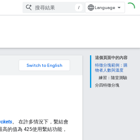
/
這個頁面中的內容
。
特徵分塊範例：購
物者人數與溫度
練習：隨堂測驗
分四特徵分塊
ckets
。 在許多情況下，繫結會
 最高的值為 425使用繫結功能，