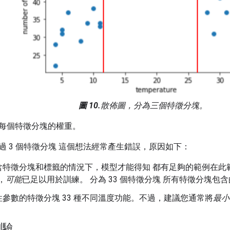
圖 10.
散佈圖，分為三個特徵分塊。
每個特徵分塊的權重。
過 3 個特徵分塊 這個想法經常產生錯誤，原因如下：
含特徵分塊和標籤的情況下，模型才能得知 都有足夠的範例在此範
，
可能
已足以用於訓練。 分為 33 個特徵分塊 所有特徵分塊
參數的特徵分塊 33 種不同溫度功能。不過，建議您通常將
最小
測驗