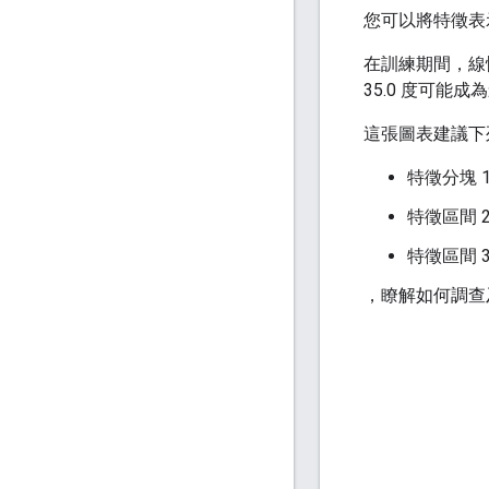
您可以將特徵表示
在訓練期間，線
35.0 度可能
這張圖表建議下
特徵分塊 1
特徵區間 2
特徵區間 3
，瞭解如何調查