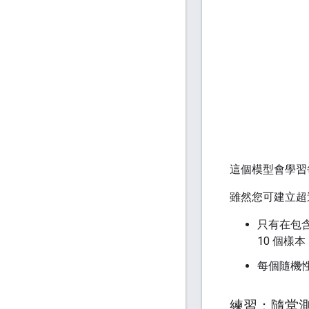
這個模型會學習
雖然您可建立超
只有在包
10 個樣本
每個隨機性
練習：隨堂