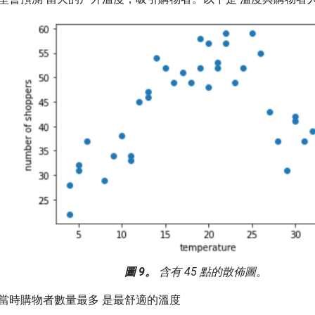
圖 9。
含有 45 點的散佈圖。
當時購物者數量最多 是最舒適的溫度