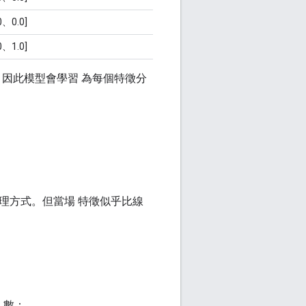
0、0.0]
0、1.0]
因此模型會學習 為每個特徵分
處理方式。但當場 特徵似乎比線
人數：