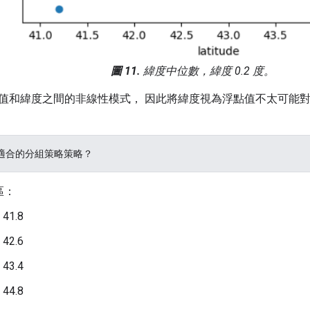
圖 11.
緯度中位數，緯度 0.2 度。
值和緯度之間的非線性模式， 因此將緯度視為浮點值不太可能對
適合的分組策略策略？
區：
 41.8
 42.6
 43.4
 44.8