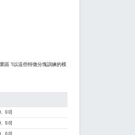
在作業區 1以這些特徵分塊訓練的模
0、0.0]
0、0.0]
0、0.0]