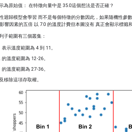
為原始值： 在特徵向量中是 35.0這個想法是否正確？
性迴歸模型會學習 而不是每個特徵的分數因此，如果隨機性參數
成為影響因素的五倍 以 7.0 的溫度計費但本圖沒有 真正會顯示標籤
列子範圍有三個叢集：
 表示溫度範圍為 4 到 11。
 的溫度範圍為 12-26。
 的溫度範圍為 27-36。
及移除這項存取權。