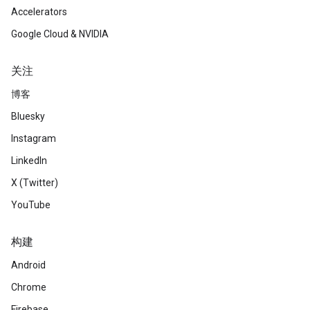
Accelerators
Google Cloud & NVIDIA
关注
博客
Bluesky
Instagram
LinkedIn
X (Twitter)
YouTube
构建
Android
Chrome
Firebase