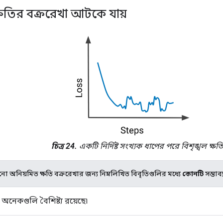
ষতির বক্ররেখা আটকে যায়
চিত্র 24.
একটি নির্দিষ্ট সংখ্যক ধাপের পরে বিশৃঙ্খল ক্ষতি
নো অনিয়মিত ক্ষতি বক্ররেখার জন্য নিম্নলিখিত বিবৃতিগুলির মধ্যে
কোনটি
সম্ভাব্
ে অনেকগুলি বৈশিষ্ট্য রয়েছে৷