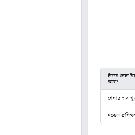
নিচের
কোন
বিব
করে?
শেখার হার খু
মডেল প্রশিক্ষ