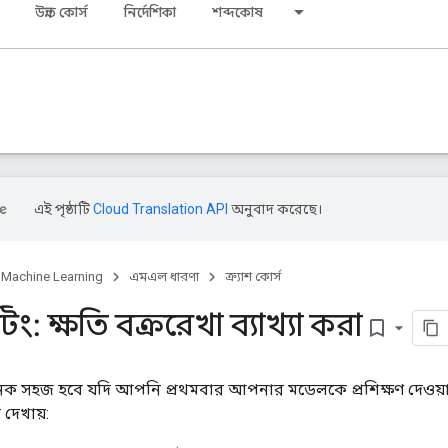
উন্নত কোর্স
নির্দেশিকা
শব্দকোষ
এই পৃষ্ঠাটি
Cloud Translation API
অনুবাদ করেছে।
Machine Learning
এমএল ধারণা
ক্র্যাশ কোর্স
: ক্ষতি বক্ররেখা ব্যাখ্যা করা
bookmark_border
অনেক সহজ হবে যদি আপনি প্রথমবার আপনার মডেলকে প্রশিক্ষণ দেওয
দেখায়: