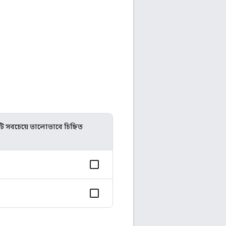
ণটি সবচেয়ে ভালোভাবে চিহ্নিত