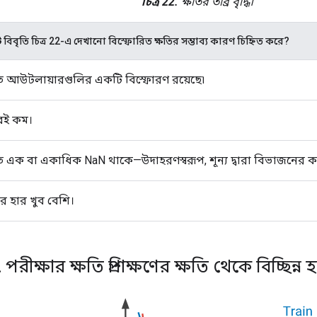
চিত্র 22.
ক্ষতির তীব্র বৃদ্ধি।
ি
বিবৃতি চিত্র 22-এ দেখানো বিস্ফোরিত ক্ষতির সম্ভাব্য কারণ চিহ্নিত করে?
ে আউটলায়ারগুলির একটি বিস্ফোরণ রয়েছে৷
ুবই কম।
ে এক বা একাধিক NaN থাকে—উদাহরণস্বরূপ, শূন্য দ্বারা বিভাজনের 
 হার খুব বেশি।
.
পরীক্ষার ক্ষতি প্রশিক্ষণের ক্ষতি থেকে বিচ্ছিন্ন 