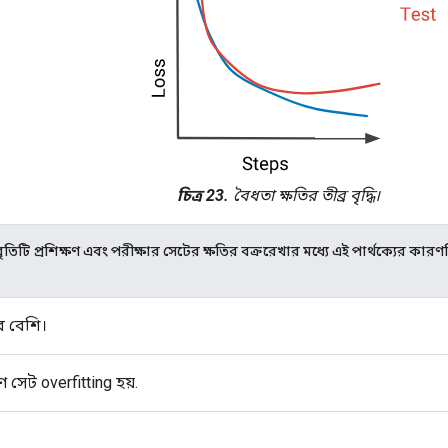
চিত্র 23.
বৈধতা ক্ষতির তীব্র বৃদ্ধি।
ৃতিটি প্রশিক্ষণ এবং পরীক্ষার সেটের ক্ষতির বক্ররেখার মধ্যে এই পার্থক্যের কার
ব বেশি।
ণ সেট overfitting হয়.