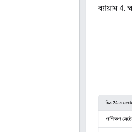
ব্যায়াম 4
.
ক্
চিত্র 24-এ দেখা
প্রশিক্ষণ সেট