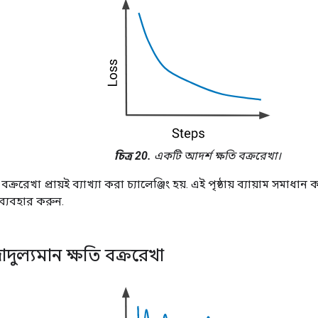
চিত্র 20.
একটি আদর্শ ক্ষতি বক্ররেখা।
 বক্ররেখা প্রায়ই ব্যাখ্যা করা চ্যালেঞ্জিং হয়. এই পৃষ্ঠায় ব্যায়াম সমাধা
ি ব্যবহার করুন.
দোদুল্যমান ক্ষতি বক্ররেখা