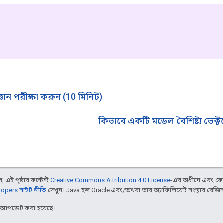
ান পরীক্ষা করুন (10 মিনিট)
কিভাবে একটি মডেল বৈশিষ্ট্য ভেক্ট
 এই পৃষ্ঠার কন্টেন্ট
Creative Commons Attribution 4.0 License
-এর অধীনে এবং কো
opers সাইট নীতি
দেখুন। Java হল Oracle এবং/অথবা তার অ্যাফিলিয়েট সংস্থার রেজিস্টার
র আপডেট করা হয়েছে।