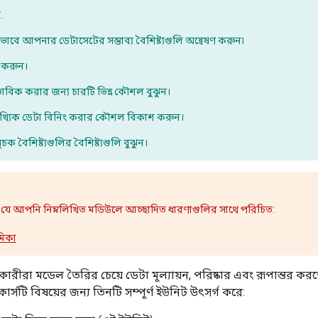
.
ভাবে আপনার ডেটাসেটের সম্ভাব্য বৈশিষ্ট্যগুলি অন্বেষণ করুন৷
 করুন।
াভাবিক করার জন্য চারটি ভিন্ন কৌশল বুঝুন।
াংখ্যিক ডেটা বিনিং করার কৌশল বিকাশ করুন।
চক বৈশিষ্ট্যগুলির বৈশিষ্ট্যগুলি বুঝুন।
যে আপনি নিম্নলিখিত মডিউলে আচ্ছাদিত ধারণাগুলির সাথে পরিচিত:
মিকা
ীরা মডেল তৈরির চেয়ে ডেটা মূল্যায়ন, পরিষ্কার এবং রূপান্তর কর
 কোর্সটি বিষয়ের জন্য তিনটি সম্পূর্ণ ইউনিট উৎসর্গ করে: