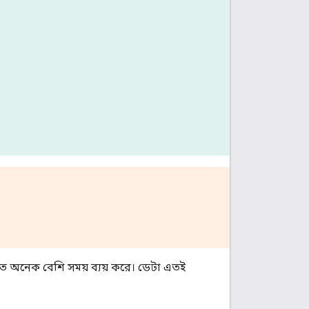
তে অনেক বেশি সময় ব্যয় করে। ডেটা এতই