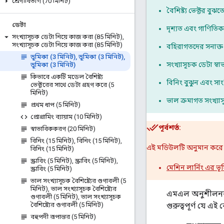
শ্রেণীবিভাগ (70 মিনিট)
বৈশিষ্ট্য ভেক্টর বুঝতে
ডেটা
দৃশ্যত এবং গাণিতিক
সংখ্যাসূচক ডেটা নিয়ে কাজ করা (85 মিনিট)
,
সংখ্যাসূচক ডেটা নিয়ে কাজ করা (85 মিনিট)
বহিরাগতদের সনাক্ত
ভূমিকা (3 মিনিট)
,
ভূমিকা (3 মিনিট)
,
সংখ্যাসূচক ডেটা স্ব
ভূমিকা (3 মিনিট)
কিভাবে একটি মডেল বৈশিষ্ট্য
বিনিং বুঝুন এবং স
ভেক্টরের সাথে ডেটা গ্রহণ করে (5
মিনিট)
ভাল ক্রমাগত সংখ্যাসূ
প্রথম ধাপ (5 মিনিট)
প্রোগ্রামিং ব্যায়াম (10 মিনিট)
পূর্বশর্ত:
স্বাভাবিককরণ (20 মিনিট)
বিনিং (15 মিনিট)
,
বিনিং (15 মিনিট)
,
এই মডিউলটি অনুমান করে 
বিনিং (15 মিনিট)
স্ক্রাবিং (5 মিনিট)
,
স্ক্রাবিং (5 মিনিট)
,
মেশিন লার্নিং এর ভূ
স্ক্রাবিং (5 মিনিট)
ভাল সংখ্যাসূচক বৈশিষ্ট্যের গুণাবলী (5
মিনিট)
,
ভাল সংখ্যাসূচক বৈশিষ্ট্যের
এমএল অনুশীলনকার
গুণাবলী (5 মিনিট)
,
ভাল সংখ্যাসূচক
গুরুত্বপূর্ণ যে এই
বৈশিষ্ট্যের গুণাবলী (5 মিনিট)
বহুপদী রূপান্তর (5 মিনিট)