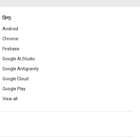
বিল্ড
Android
Chrome
Firebase
Google AI Studio
Google Antigravity
Google Cloud
Google Play
View all