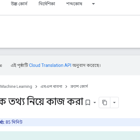
উন্নত কোর্স
নির্দেশিকা
শব্দকোষ
এই পৃষ্ঠাটি
Cloud Translation API
অনুবাদ করেছে।
Machine Learning
এমএল ধারণা
ক্র্যাশ কোর্স
চক তথ্য নিয়ে কাজ করা
bookmark_border
্য:
85 মিনিট