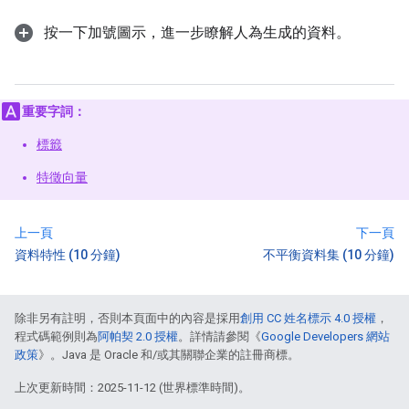
按一下加號圖示，進一步瞭解人為生成的資料。
重要字詞：
標籤
特徵向量
上一頁
下一頁
資料特性 (10 分鐘)
不平衡資料集 (10 分鐘)
除非另有註明，否則本頁面中的內容是採用
創用 CC 姓名標示 4.0 授權
，
程式碼範例則為
阿帕契 2.0 授權
。詳情請參閱《
Google Developers 網站
政策
》。Java 是 Oracle 和/或其關聯企業的註冊商標。
上次更新時間：2025-11-12 (世界標準時間)。