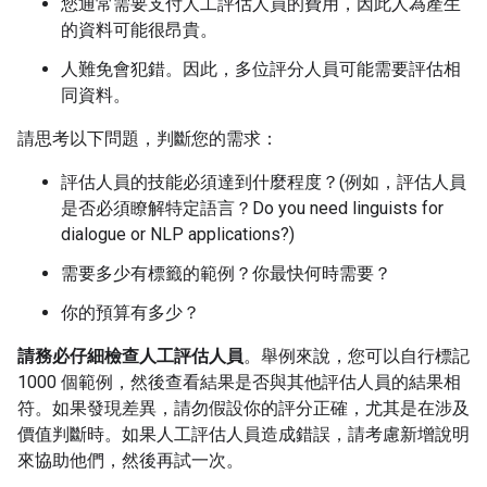
您通常需要支付人工評估人員的費用，因此人為產生
的資料可能很昂貴。
人難免會犯錯。因此，多位評分人員可能需要評估相
同資料。
請思考以下問題，判斷您的需求：
評估人員的技能必須達到什麼程度？(例如，評估人員
是否必須瞭解特定語言？Do you need linguists for
dialogue or NLP applications?)
需要多少有標籤的範例？你最快何時需要？
你的預算有多少？
請務必仔細檢查人工評估人員
。舉例來說，您可以自行標記
1000 個範例，然後查看結果是否與其他評估人員的結果相
符。如果發現差異，請勿假設你的評分正確，尤其是在涉及
價值判斷時。如果人工評估人員造成錯誤，請考慮新增說明
來協助他們，然後再試一次。