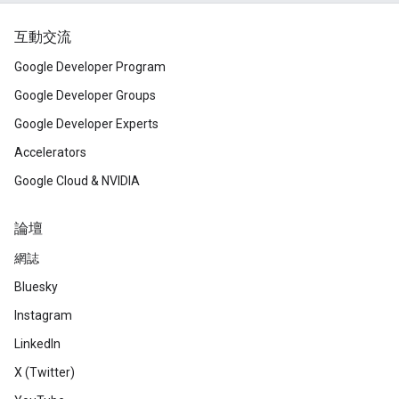
互動交流
Google Developer Program
Google Developer Groups
Google Developer Experts
Accelerators
Google Cloud & NVIDIA
論壇
網誌
Bluesky
Instagram
LinkedIn
X (Twitter)