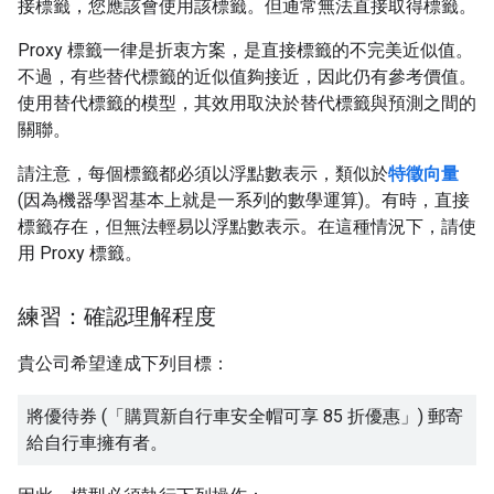
接標籤，您應該會使用該標籤。但通常無法直接取得標籤。
Proxy 標籤一律是折衷方案，是直接標籤的不完美近似值。
不過，有些替代標籤的近似值夠接近，因此仍有參考價值。
使用替代標籤的模型，其效用取決於替代標籤與預測之間的
關聯。
請注意，每個標籤都必須以浮點數表示，類似於
特徵向量
(因為機器學習基本上就是一系列的數學運算)。有時，直接
標籤存在，但無法輕易以浮點數表示。在這種情況下，請使
用 Proxy 標籤。
練習：確認理解程度
貴公司希望達成下列目標：
將優待券 (「購買新自行車安全帽可享 85 折優惠」) 郵寄
給自行車擁有者。