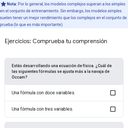
Nota:
Por lo general, los modelos complejos superan a los simples
en el conjunto de entrenamiento. Sin embargo, los modelos simples
suelen tener un mejor rendimiento que los complejos en el conjunto de
prueba (lo que es más importante).
Ejercicios: Comprueba tu comprensión
Estás desarrollando una ecuación de física. ¿Cuál de
las siguientes fórmulas se ajusta más a la navaja de
Occam?
Una fórmula con doce variables.
Una fórmula con tres variables.