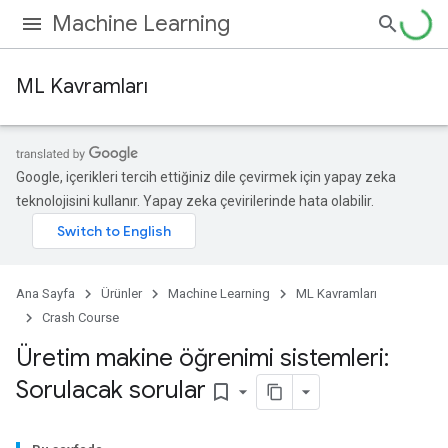
Machine Learning
ML Kavramları
Google, içerikleri tercih ettiğiniz dile çevirmek için yapay zeka
teknolojisini kullanır. Yapay zeka çevirilerinde hata olabilir.
Ana Sayfa
Ürünler
Machine Learning
ML Kavramları
Crash Course
Üretim makine öğrenimi sistemleri:
Sorulacak sorular
bookmark_border