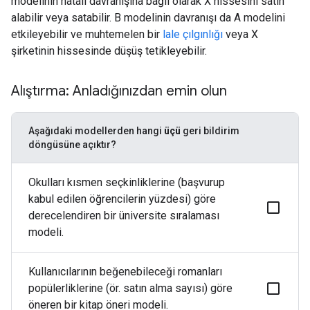
modelinin hatalı davranışına bağlı olarak X hissesini satın
alabilir veya satabilir. B modelinin davranışı da A modelini
etkileyebilir ve muhtemelen bir
lale çılgınlığı
veya X
şirketinin hissesinde düşüş tetikleyebilir.
Alıştırma: Anladığınızdan emin olun
Aşağıdaki modellerden hangi
üçü
geri bildirim
döngüsüne açıktır?
Okulları kısmen seçkinliklerine (başvurup
kabul edilen öğrencilerin yüzdesi) göre
derecelendiren bir üniversite sıralaması
modeli.
Kullanıcılarının beğenebileceği romanları
popülerliklerine (ör. satın alma sayısı) göre
öneren bir kitap öneri modeli.