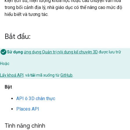
kiện lịch sử, hiện tượng khoa học hoặc câu chuyện văn hoá
trong bối cảnh địa lý, nhà giáo dục có thể nâng cao mức độ
hiểu biết và tương tác.
Bắt đầu:
Sử dụng
ứng dụng Quản trị nội dung kể chuyện 3D
được lưu trữ
Hoặc
Lấy khoá API
. và
tải
mã xuống từ
GitHub
.
Bật
API ô 3D chân thực
Places API
Tính năng chính