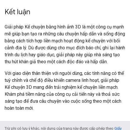
Kết luận
Giải pháp Kể chuyện bằng hình ảnh 3D là một công cụ mạnh
mẽ giúp bạn tạo ra những câu chuyện hấp dẫn và sống động
bằng cách tích hợp liền mạch hoạt động kể chuyện với bối
cảnh địa lý. Dù được dùng cho mục đích báo chí, ghi lại hành
trình du lịch hay giáo dục, giải pháp này giúp nhà sáng tạo
thu hút khán giả theo một cách độc đáo và hấp dẫn.
Với giao diện thân thiện với người dùng, các tính năng có thể
tuỳ chỉnh và chế độ điều khiển camera linh hoạt, giải pháp
Kể chuyện 3D mang đến trải nghiệm kể chuyện liền mạch.
Khám phá tiềm năng của công cụ cải tiến này và thoả sức
sáng tạo để đưa câu chuyện vào cuộc sống theo một cách
hoàn toàn mới.
Trừ phi có lưu ý khác, nội dung của trang này được cấp phép theo
Giấy