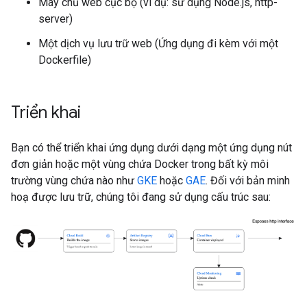
Máy chủ web cục bộ (ví dụ: sử dụng Node.js, http-
server)
Một dịch vụ lưu trữ web (Ứng dụng đi kèm với một
Dockerfile)
Triển khai
Bạn có thể triển khai ứng dụng dưới dạng một ứng dụng nút
đơn giản hoặc một vùng chứa Docker trong bất kỳ môi
trường vùng chứa nào như
GKE
hoặc
GAE
. Đối với bản minh
hoạ được lưu trữ, chúng tôi đang sử dụng cấu trúc sau: