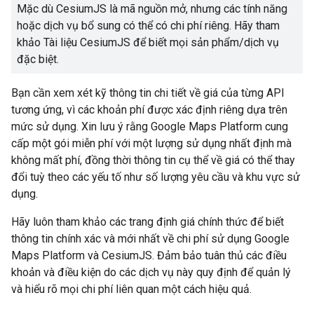
Mặc dù CesiumJS là mã nguồn mở, nhưng các tính năng
hoặc dịch vụ bổ sung có thể có chi phí riêng. Hãy tham
khảo Tài liệu CesiumJS để biết mọi sản phẩm/dịch vụ
đặc biệt.
Bạn cần xem xét kỹ thông tin chi tiết về giá của từng API
tương ứng, vì các khoản phí được xác định riêng dựa trên
mức sử dụng. Xin lưu ý rằng Google Maps Platform cung
cấp một gói miễn phí với một lượng sử dụng nhất định mà
không mất phí, đồng thời thông tin cụ thể về giá có thể thay
đổi tuỳ theo các yếu tố như số lượng yêu cầu và khu vực sử
dụng.
Hãy luôn tham khảo các trang định giá chính thức để biết
thông tin chính xác và mới nhất về chi phí sử dụng Google
Maps Platform và CesiumJS. Đảm bảo tuân thủ các điều
khoản và điều kiện do các dịch vụ này quy định để quản lý
và hiểu rõ mọi chi phí liên quan một cách hiệu quả.