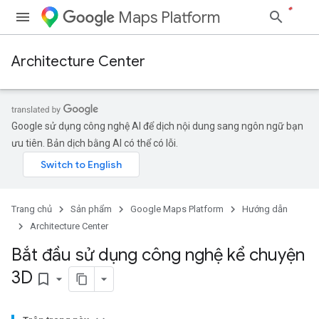
Maps Platform
Architecture Center
Google sử dụng công nghệ AI để dịch nội dung sang ngôn ngữ bạn
ưu tiên. Bản dịch bằng AI có thể có lỗi.
Trang chủ
Sản phẩm
Google Maps Platform
Hướng dẫn
Architecture Center
Bắt đầu sử dụng công nghệ kể chuyện
3D
bookmark_border