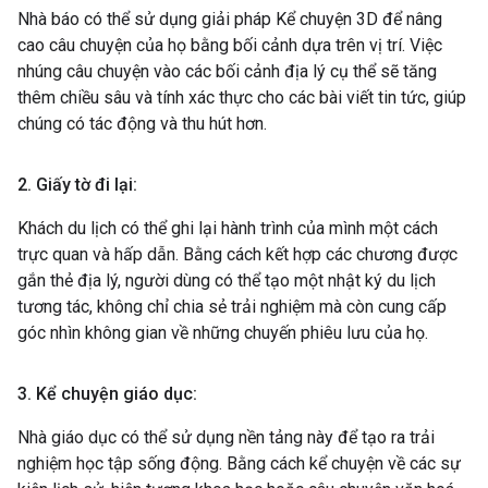
Nhà báo có thể sử dụng giải pháp Kể chuyện 3D để nâng
cao câu chuyện của họ bằng bối cảnh dựa trên vị trí. Việc
nhúng câu chuyện vào các bối cảnh địa lý cụ thể sẽ tăng
thêm chiều sâu và tính xác thực cho các bài viết tin tức, giúp
chúng có tác động và thu hút hơn.
2
.
Giấy tờ đi lại:
Khách du lịch có thể ghi lại hành trình của mình một cách
trực quan và hấp dẫn. Bằng cách kết hợp các chương được
gắn thẻ địa lý, người dùng có thể tạo một nhật ký du lịch
tương tác, không chỉ chia sẻ trải nghiệm mà còn cung cấp
góc nhìn không gian về những chuyến phiêu lưu của họ.
3
.
Kể chuyện giáo dục:
Nhà giáo dục có thể sử dụng nền tảng này để tạo ra trải
nghiệm học tập sống động. Bằng cách kể chuyện về các sự