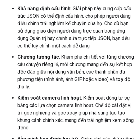
Khả năng định cấu hình
: Giải pháp này cung cấp cấu
trúc JSON có thể định cấu hình, cho phép người dùng
điều chỉnh trải nghiệm kể chuyện của họ. Cho dù bạn
sử dụng giao diện người dùng trực quan trong ứng
dụng Quản trị hay chỉnh sửa trực tiếp JSON, bạn đều
có thể tuỳ chỉnh một cách dễ dàng.
Chương tương tác
: Khám phá chi tiết với từng chương
câu chuyện riêng lẻ, mỗi chương mang đến sự kết hợp
độc đáo giữa nội dung văn bản, các thành phần đa
phương tiện (hình ảnh, ảnh GIF hoặc video) và toạ độ
địa lý.
Kiểm soát camera linh hoạt
: Kiểm soát dòng tự sự
bằng các lựa chọn camera linh hoạt. Chế độ cài đặt vị
trí, góc nghiêng và góc xoay giúp nhà sáng tạo tạo
khung cảnh chính xác, mang đến trải nghiệm xem sống
động.
Bản minh hoạ được lưu trữ
: Khám phá các chức năng