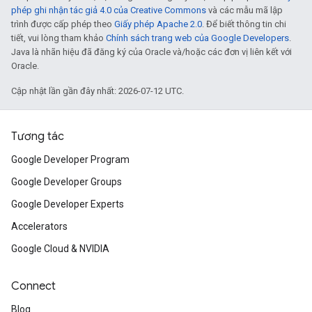
phép ghi nhận tác giả 4.0 của Creative Commons
và các mẫu mã lập
trình được cấp phép theo
Giấy phép Apache 2.0
. Để biết thông tin chi
tiết, vui lòng tham khảo
Chính sách trang web của Google Developers
.
Java là nhãn hiệu đã đăng ký của Oracle và/hoặc các đơn vị liên kết với
Oracle.
Cập nhật lần gần đây nhất: 2026-07-12 UTC.
Tương tác
Google Developer Program
Google Developer Groups
Google Developer Experts
Accelerators
Google Cloud & NVIDIA
Connect
Blog