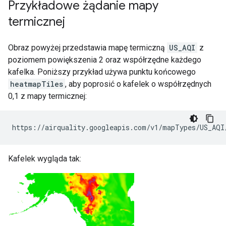
Przykładowe żądanie mapy
termicznej
Obraz powyżej przedstawia mapę termiczną
US_AQI
z
poziomem powiększenia 2 oraz współrzędne każdego
kafelka. Poniższy przykład używa punktu końcowego
heatmapTiles
, aby poprosić o kafelek o współrzędnych
0,1 z mapy termicznej:
https://airquality.googleapis.com/v1/mapTypes/US_AQI
Kafelek wygląda tak: