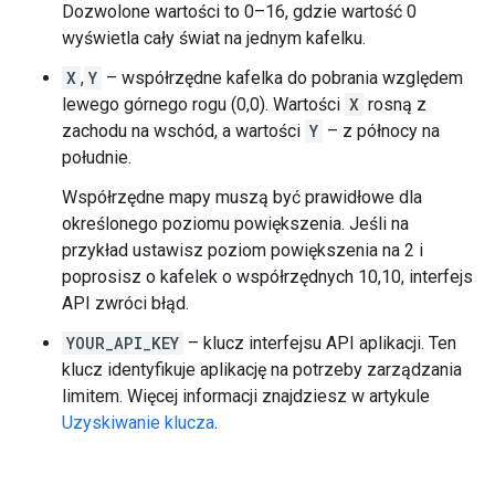
Dozwolone wartości to 0–16, gdzie wartość 0
wyświetla cały świat na jednym kafelku.
X
,
Y
– współrzędne kafelka do pobrania względem
lewego górnego rogu (0,0). Wartości
X
rosną z
zachodu na wschód, a wartości
Y
– z północy na
południe.
Współrzędne mapy muszą być prawidłowe dla
określonego poziomu powiększenia. Jeśli na
przykład ustawisz poziom powiększenia na 2 i
poprosisz o kafelek o współrzędnych 10,10, interfejs
API zwróci błąd.
YOUR_API_KEY
– klucz interfejsu API aplikacji. Ten
klucz identyfikuje aplikację na potrzeby zarządzania
limitem. Więcej informacji znajdziesz w artykule
Uzyskiwanie klucza
.