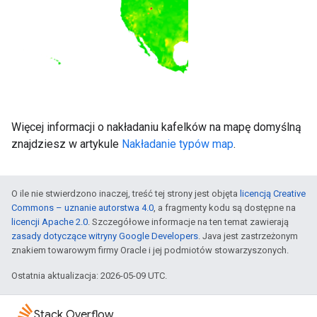
Więcej informacji o nakładaniu kafelków na mapę domyślną
znajdziesz w artykule
Nakładanie typów map
.
O ile nie stwierdzono inaczej, treść tej strony jest objęta
licencją Creative
Commons – uznanie autorstwa 4.0
, a fragmenty kodu są dostępne na
licencji Apache 2.0
. Szczegółowe informacje na ten temat zawierają
zasady dotyczące witryny Google Developers
. Java jest zastrzeżonym
znakiem towarowym firmy Oracle i jej podmiotów stowarzyszonych.
Ostatnia aktualizacja: 2026-05-09 UTC.
Stack Overflow