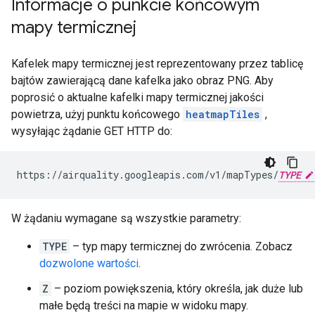
Informacje o punkcie końcowym
mapy termicznej
Kafelek mapy termicznej jest reprezentowany przez tablicę
bajtów zawierającą dane kafelka jako obraz PNG. Aby
poprosić o aktualne kafelki mapy termicznej jakości
powietrza, użyj punktu końcowego
heatmapTiles
,
wysyłając żądanie GET HTTP do:
https://airquality.googleapis.com/v1/mapTypes/
TYPE
W żądaniu wymagane są wszystkie parametry:
TYPE
– typ mapy termicznej do zwrócenia. Zobacz
dozwolone wartości
.
Z
– poziom powiększenia, który określa, jak duże lub
małe będą treści na mapie w widoku mapy.