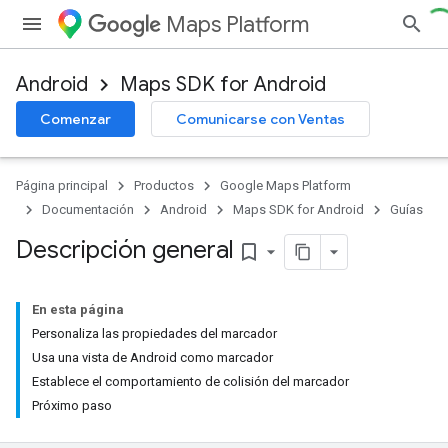
Maps Platform
Android
Maps SDK for Android
Comenzar
Comunicarse con Ventas
Página principal
Productos
Google Maps Platform
Documentación
Android
Maps SDK for Android
Guías
Descripción general
bookmark_border
En esta página
Personaliza las propiedades del marcador
Usa una vista de Android como marcador
Establece el comportamiento de colisión del marcador
Próximo paso