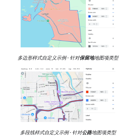
多边形样式自定义示例 - 针对
保留地
地图项类型
多段线样式自定义示例 - 针对
公路
地图项类型