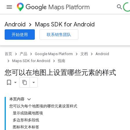
Maps Platform
Android
Maps SDK for Android
开始使用
联系销售团队
首页
产品
Google Maps Platform
文档
Android
Maps SDK for Android
指南
您可以在地图上设置哪些元素的样式
bookmark_border
本页内容
您可以为每个地图项的哪些元素设置样式
显示或隐藏地图项
多边形和多段线
图标和文本标签