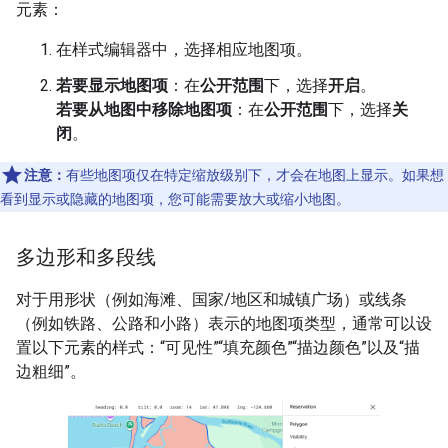
元素：
在样式编辑器中，选择相应地图项。
若要显示地图项
：在
公开范围
下，选择
开启
。
若要从地图中移除地图项
：在
公开范围
下，选择
关
闭
。
注意：
有些地图项仅在特定缩放级别下，才会在地图上显示。如果想
看到显示或隐藏的地图项，您可能需要放大或缩小地图。
多边形和多段线
对于用形状（例如海滩、国家/地区和城镇广场）或线条
（例如铁路、公路和小路）表示的地图项类型，通常可以设
置以下元素的样式：“可见性”“填充颜色”“描边颜色”以及“描
边粗细”。