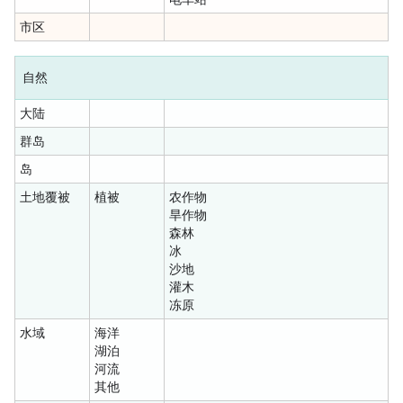
市区
自然
大陆
群岛
岛
土地覆被
植被
农作物
旱作物
森林
冰
沙地
灌木
冻原
水域
海洋
湖泊
河流
其他