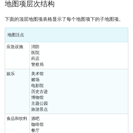
地图项层次结构
下面的顶层地图项表格显示了每个地图项下的子地图项。
地图注点
应急设施
消防
医院
药店
警察局
娱乐
美术馆
赌场
电影院
历史古迹
博物馆
主题公园
旅游景点
食品和饮料
酒吧
咖啡馆
餐厅