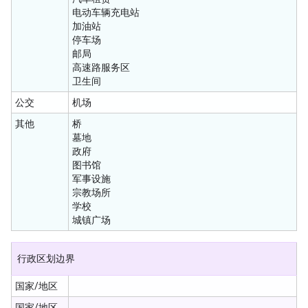
电动车辆充电站
加油站
停车场
邮局
高速路服务区
卫生间
公交
机场
其他
桥
墓地
政府
图书馆
军事设施
宗教场所
学校
城镇广场
行政区划边界
国家/地区
国家/地区