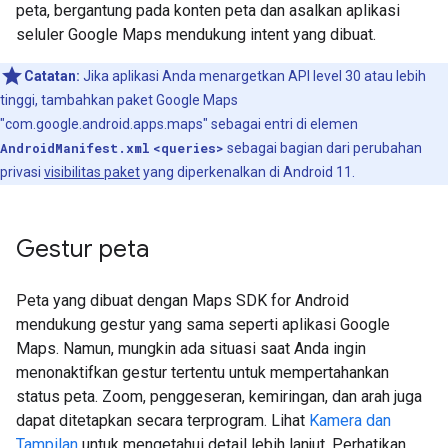
peta, bergantung pada konten peta dan asalkan aplikasi
seluler Google Maps mendukung intent yang dibuat.
Catatan:
Jika aplikasi Anda menargetkan API level 30 atau lebih
tinggi, tambahkan paket Google Maps
"com.google.android.apps.maps" sebagai entri di elemen
AndroidManifest.xml
<queries>
sebagai bagian dari perubahan
privasi
visibilitas paket
yang diperkenalkan di Android 11.
Gestur peta
Peta yang dibuat dengan Maps SDK for Android
mendukung gestur yang sama seperti aplikasi Google
Maps. Namun, mungkin ada situasi saat Anda ingin
menonaktifkan gestur tertentu untuk mempertahankan
status peta. Zoom, penggeseran, kemiringan, dan arah juga
dapat ditetapkan secara terprogram. Lihat
Kamera dan
Tampilan
untuk mengetahui detail lebih lanjut. Perhatikan