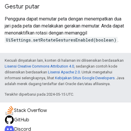
Gestur putar
Pengguna dapat memutar peta dengan menempatkan dua
jari pada peta dan melakukan gerakan memutar. Anda dapat
menonaktifkan rotasi dengan memanggil
UiSettings.setRotateGesturesEnabled(boolean)
.
Kecuali dinyatakan lain, konten di halaman ini dilisensikan berdasarkan
Lisensi Creative Commons Attribution 4.0
, sedangkan contoh kode
dilisensikan berdasarkan
Lisensi Apache 2.0
. Untuk mengetahui
informasi selengkapnya, lihat
Kebijakan Situs Google Developers
. Java
adalah merek dagang terdaftar dari Oracle dan/atau afiliasinya.
Terakhir diperbarui pada 2024-05-15 UTC.
Stack Overflow
GitHub
Discord