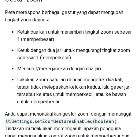
Peta merespons berbagai gestur yang dapat mengubah
tingkat zoom kamera:
Ketuk dua kali untuk menambah tingkat zoom sebesar
1 (memperbesar).
Ketuk dengan dua jari untuk mengurangi tingkat zoom
sebesar 1 (memperkecil).
Mencubit/meregangkan dengan dua jari
Lakukan zoom satu jari dengan mengetuk dua kali,
tetapi tidak melepaskan ketukan kedua, lalu geser jari
tersebut ke atas untuk memperkecil, atau ke bawah
untuk memperbesar.
Anda dapat menonaktifkan gestur zoom dengan memanggil
UiSettings.setZoomGesturesEnabled(boolean)
.
Tindakan ini tidak akan memengaruhi apakah pengguna
dapat menggunakan kontrol zoom untuk memperbesar dan