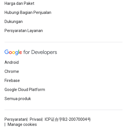
Harga dan Paket
Hubungi Bagian Penjualan
Dukungan
Persyaratan Layanan
Android
Chrome
Firebase
Google Cloud Platform
Semua produk
Persyaratan
Privasi
ICP证合字B2-20070004号
Manage cookies