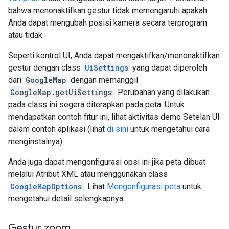
bahwa menonaktifkan gestur tidak memengaruhi apakah
Anda dapat mengubah posisi kamera secara terprogram
atau tidak.
Seperti kontrol UI, Anda dapat mengaktifkan/menonaktifkan
gestur dengan class
UiSettings
yang dapat diperoleh
dari
GoogleMap
dengan memanggil
GoogleMap.getUiSettings
. Perubahan yang dilakukan
pada class ini segera diterapkan pada peta. Untuk
mendapatkan contoh fitur ini, lihat aktivitas demo Setelan UI
dalam contoh aplikasi (lihat
di sini
untuk mengetahui cara
menginstalnya).
Anda juga dapat mengonfigurasi opsi ini jika peta dibuat
melalui Atribut XML atau menggunakan class
GoogleMapOptions
. Lihat
Mengonfigurasi peta
untuk
mengetahui detail selengkapnya.
Gestur zoom