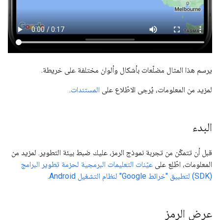
يرسم هذا المثال مضلّعات بأشكال وألوان مختلفة على خريطة.
لمزيد من المعلومات، يُرجى الاطّلاع على
المستندات
.
البدء
قبل أن تتمكّن من تجربة نموذج الرمز، عليك ضبط بيئة التطوير. لمزيد من
المعلومات، اطّلِع على
عيّنات التعليمات البرمجية لحزمة تطوير البرامج
(SDK) لتطبيق "خرائط Google" لنظام التشغيل Android
.
عرض الرمز