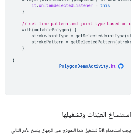
it
.
onItemSelectedListener
=
this
}
// set line pattern and joint type based on cu
with
(
mutablePolygon
)
{
strokeJointType
=
getSelectedJointType
(
str
strokePattern
=
getSelectedPattern
(
strokeP
}
}
PolygonDemoActivity
.
kt
استنساخ العيّنات وتشغيلها
يجب استخدام Git لتشغيل هذا النموذج على الجهاز. ينسخ الأمر التالي