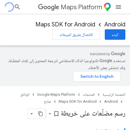
Maps Platform
Maps SDK for Android
Android
البدء
الاتصال بفريق المبيعات
تستخدم Google تكنولوجيا الذكاء الاصطناعي لترجمة المحتوى إلى لغتك المفضّلة،
وقد تتضمّن بعض الأخطاء.
الصفحة الرئيسية
المنتجات
Google Maps Platform
الوثائق
Android
Maps SDK for Android
نماذج
رسم مضلّعات على خريطة
bookmark_border