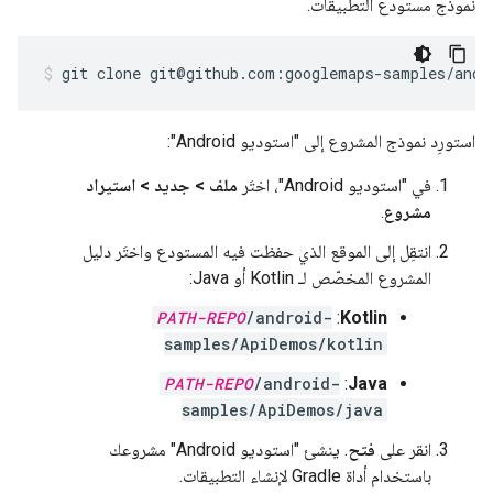
نموذج مستودع التطبيقات.
git clone git@github.com:googlemaps-samples/andr
استورِد نموذج المشروع إلى "استوديو Android":
في "استوديو Android"، اختَر
ملف > جديد > استيراد
مشروع
.
انتقِل إلى الموقع الذي حفظت فيه المستودع واختَر دليل
المشروع المخصّص لـ Kotlin أو Java:
PATH-REPO
/android-
:
Kotlin
samples/ApiDemos/kotlin
PATH-REPO
/android-
:
Java
samples/ApiDemos/java
انقر على
فتح
. ينشئ "استوديو Android" مشروعك
باستخدام أداة Gradle لإنشاء التطبيقات.