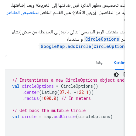
كنك تخصيص مظهر الدائرة قبل إضافتها إلى الخريطة وبعد إضافتها.
زيد من التفاصيل، يُرجى الاطّلاع على القسم الخاص
بتخصيص المظاهر
ناه.
يف مقتطف الرمز البرمجي التالي دائرة إلى الخريطة من خلال إنشاء
نصر
CircleOptions
واستدعاء
:
GoogleMap.addCircle(CircleOptions
Kotlin
جافا
// Instantiates a new CircleOptions object and 
val
circleOptions
=
CircleOptions
()
.
center
(
LatLng
(
37.4
,
-
122.1
))
.
radius
(
1000.0
)
// In meters
// Get back the mutable Circle
val
circle
=
map
.
addCircle
(
circleOptions
)