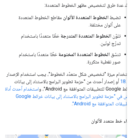
اك عدة طرق لتخصيص مظهر الخطوط المتعددة:
تضبط
الخطوط المتعددة الألوان
مقاطع الخطوط المتعددة
على ألوان مختلفة.
تلوّن
الخطوط المتعددة المتدرجة
خطًا متعددًا باستخدام
تدرّج لونَين.
تنسّق
الخطوط المتعددة المختومة
خطًا متعددًا باستخدام
صور نقطية متكررة.
ستخدام ميزة "تخصيص شكل متعدّد الخطوط"، يجب استخدام الإصدار
18.1
أو إصدار أحدث من "حزمة تطوير البرامج بالاستناد إلى بيانات
Go للتطبيقات المتوافقة مع Android"، و
استخدام أحدث أداة
عرض في "حزمة تطوير البرامج بالاستناد إلى بيانات خرائط Google
تطبيقات المتوافقة مع Android"
.
شاء خط متعدد الألوان