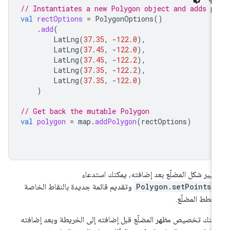
// Instantiates a new Polygon object and adds p
val
rectOptions
=
PolygonOptions
()
.
add
(
LatLng
(
37.35
,
-
122.0
),
LatLng
(
37.45
,
-
122.0
),
LatLng
(
37.45
,
-
122.2
),
LatLng
(
37.35
,
-
122.2
),
LatLng
(
37.35
,
-
122.0
)
)
// Get back the mutable Polygon
val
polygon
=
map
.
addPolygon
(
rectOptions
)
غيير شكل المضلّع بعد إضافته، يمكنك استدعاء
Polygon.setPoints(
وتقديم قائمة جديدة بالنقاط الخاصة
خطط المضلّع.
كنك تخصيص مظهر المضلّع قبل إضافته إلى الخريطة وبعد إضافته