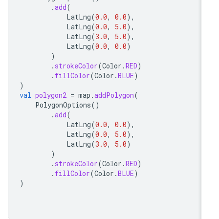
.
add
(
LatLng
(
0.0
,
0.0
),
LatLng
(
0.0
,
5.0
),
LatLng
(
3.0
,
5.0
),
LatLng
(
0.0
,
0.0
)
)
.
strokeColor
(
Color
.
RED
)
.
fillColor
(
Color
.
BLUE
)
)
val
polygon2
=
map
.
addPolygon
(
PolygonOptions
()
.
add
(
LatLng
(
0.0
,
0.0
),
LatLng
(
0.0
,
5.0
),
LatLng
(
3.0
,
5.0
)
)
.
strokeColor
(
Color
.
RED
)
.
fillColor
(
Color
.
BLUE
)
)