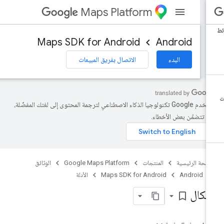
Maps Platform
Maps SDK for Android
Android
البدء
الاتصال بفريق المبيعات
تستخدم Google تكنولوجيا الذكاء الاصطناعي لترجمة المحتوى إلى لغتك المفضّلة،
د تتضمّن بعض الأخطاء.
صفحة الرئيسية
المنتجات
Google Maps Platform
الوثائق
Android
Maps SDK for Android
الأدلة
شكال
bookmark_border