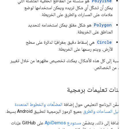
Polyline
هو سلسلة من المقاطع الخطية المتصلة التي
يمكن أن تشكّل أي شكل تريده ويمكن استخدامها لوضع
علامات على المسارات والطرق على الخريطة.
Polygon
هو شكل مغلق يمكن استخدامه لتحديد
المناطق على الخريطة.
Circle
هي إسقاط دقيق جغرافيًا لدائرة على سطح
الأرض، ويتم رسمها على الخريطة.
لنسبة إلى كل هذه الأشكال، يمكنك تخصيص مظهرها من خلال تغيير
د من الخصائص.
يّنات تعليمات برمجية
ضمّن البرنامج التعليمي حول إضافة
المضلّعات والخطوط المتعددة
مثيل المساحات والطرق
جميع الرموز البرمجية لتطبيق Android بسيط.
لإضافة إلى ذلك، يتضمّن
مستودع ApiDemos
على GitHub عيّنات