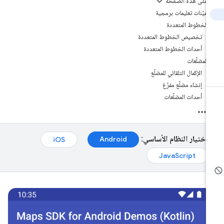
على هذه الصفحة
عيّنات تعليمات برمجية
الخطوط المتعددة
تخصيص الخطوط المتعددة
أحداث الخطوط المتعددة
المضلّعات
الإكمال التلقائي للمضلّع
إنشاء مضلّع مفرّغ
أحداث المضلّعات
اختيار النظام الأساسي:
Android‏
iOS‏
JavaScript‏