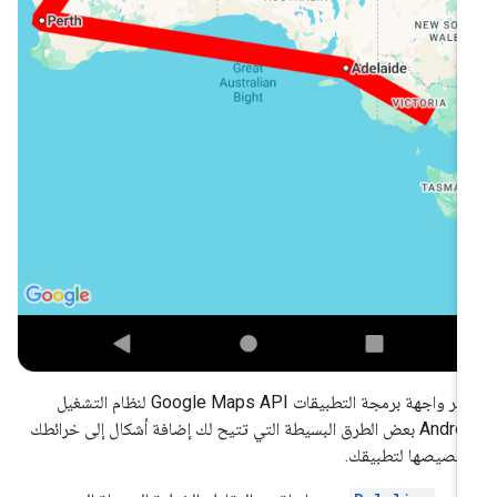
توفّر واجهة برمجة التطبيقات Google Maps API لنظام التشغيل
Android بعض الطرق البسيطة التي تتيح لك إضافة أشكال إلى خرائطك
خصيصها لتطبيقك.