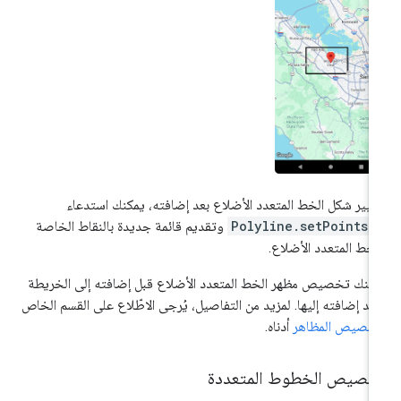
غيير شكل الخط المتعدد الأضلاع بعد إضافته، يمكنك استدعاء
Polyline.setPoints(
وتقديم قائمة جديدة بالنقاط الخاصة
لخط المتعدد الأضلاع.
كنك تخصيص مظهر الخط المتعدد الأضلاع قبل إضافته إلى الخريطة
عد إضافته إليها. لمزيد من التفاصيل، يُرجى الاطّلاع على القسم الخاص
خصيص المظاهر
أدناه.
خصيص الخطوط المتعددة