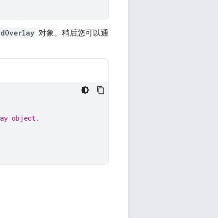
ndOverlay
对象。稍后您可以通
lay object.