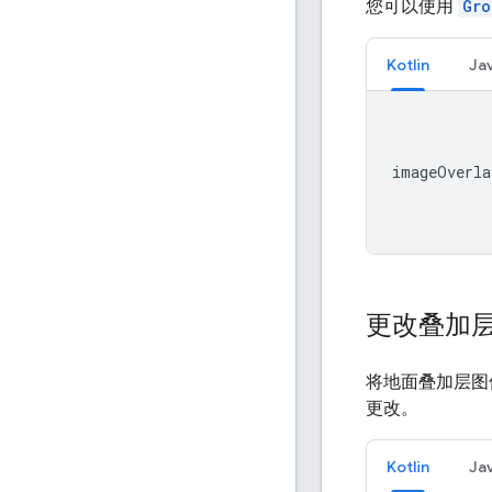
您可以使用
Gro
Kotlin
Ja
imageOverla
更改叠加
将地面叠加层图
更改。
Kotlin
Ja