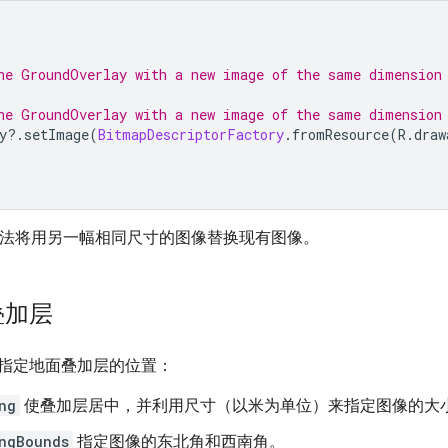
he GroundOverlay with a new image of the same dimension
he GroundOverlay with a new image of the same dimension
y
?.
setImage
(
BitmapDescriptorFactory
.
fromResource
(
R
.
draw
法将用另一幅相同尺寸的图像替换现有图像。
叠加层
指定地面叠加层的位置：
ng
使叠加层居中，并利用尺寸（以米为单位）来指定图像的大
ngBounds
指定图像的东北角和西南角。