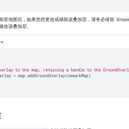
加至地图后，如果您想更改或移除该叠加层，请务必保留
Grou
修改该叠加层。
va
verlay to the map, retaining a handle to the GroundOver
erlay 
=
 map
.
addGroundOverlay
(
newarkMap
)
层