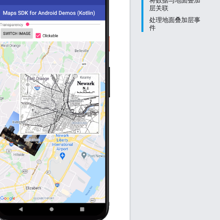
将数据与地面叠加
层关联
处理地面叠加层事
件