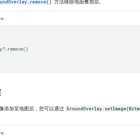
undOverlay.remove()
方法移除地面叠加层。
va
y
?.
remove
()
层
像添加至地图后，您可以通过
GroundOverlay.setImage(Bitm
va