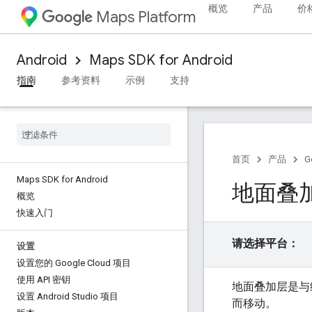
概览
产品
价
Maps Platform
Android
Maps SDK for Android
指南
参考资料
示例
支持
首页
产品
G
Maps SDK for Android
地面叠
概览
快速入门
请选择平台：
设置
设置您的 Google Cloud 项目
使用 API 密钥
地面叠加层是与
设置 Android Studio 项目
而移动。