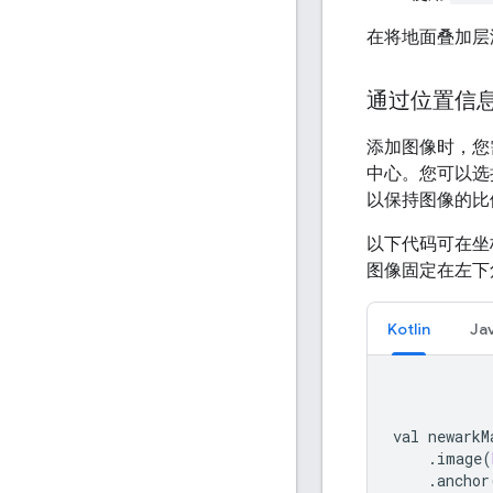
在将地面叠加层
通过位置信
添加图像时，您需
中心。您可以选
以保持图像的比
以下代码可在
图像固定在左下
Kotlin
Ja
val newarkM
.
image
(
.
anchor