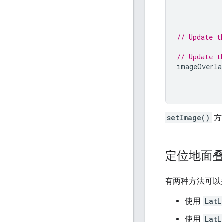
// Update t
// Update t
imageOverla
setImage()
方
定位地面
有两种方法可以
使用
LatL
使用
LatL