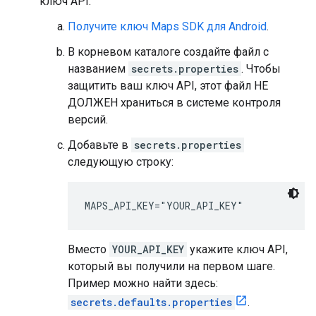
ключ API.
Получите ключ Maps SDK для Android
.
В корневом каталоге создайте файл с
названием
secrets.properties
. Чтобы
защитить ваш ключ API, этот файл НЕ
ДОЛЖЕН храниться в системе контроля
версий.
Добавьте в
secrets.properties
следующую строку:
MAPS_API_KEY="YOUR_API_KEY"
Вместо
YOUR_API_KEY
укажите ключ API,
который вы получили на первом шаге.
Пример можно найти здесь:
secrets.defaults.properties
.