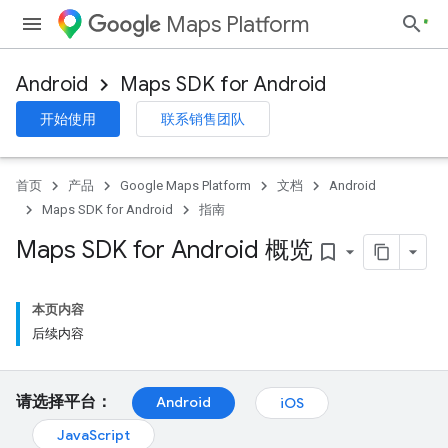
Maps Platform
Android
Maps SDK for Android
开始使用
联系销售团队
首页
产品
Google Maps Platform
文档
Android
Maps SDK for Android
指南
Maps SDK for Android 概览
bookmark_border
本页内容
后续内容
请选择平台：
Android
iOS
JavaScript