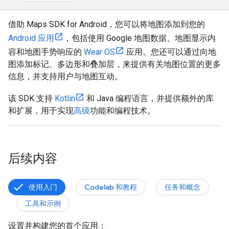
借助 Maps SDK for Android，您可以将地图添加到您的
Android 应用
，包括使用 Google 地图数据、地图显示内
容和地图手势响应的
Wear OS
应用。您还可以通过向地
图添加标记、多边形和叠加层，来提供有关地图位置的更多
信息，并支持用户与地图互动。
该 SDK 支持
Kotlin
和 Java 编程语言，并提供额外的库
和扩展，用于实现
高级
功能和编程技术。
后续内容
使用入门
Codelab 和教程
任务和概念
工具和示例
设置并构建您的首个应用：