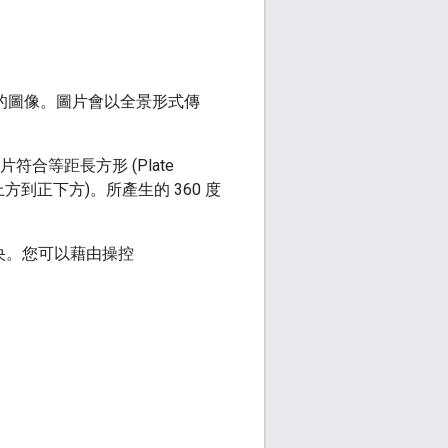
務中使用的圖像。圖片會以全景形式傳
合等距長方形 (Plate
正上方到正下方)。所產生的 360 度
央。您可以藉由操控