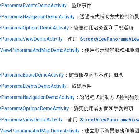
wPanoramaEventsDemoActivity
：監聽事件
wPanoramaNavigationDemoActivity
：透過程式輔助方式控制街
wPanoramaOptionsDemoActivity
：變更使用者介面和手勢選項
wPanoramaViewDemoActivity
：使用
StreetViewPanoramaVie
etViewPanoramaAndMapDemoActivity
：使用顯示街景服務和地
wPanoramaBasicDemoActivity
：街景服務的基本使用概念
wPanoramaEventsDemoActivity
：監聽事件
wPanoramaNavigationDemoActivity
：透過程式輔助方式控制街
wPanoramaOptionsDemoActivity
：變更使用者介面和手勢選項
wPanoramaViewDemoActivity
：使用
StreetViewPanoramaVie
etViewPanoramaAndMapDemoActivity
：建立顯示街景服務和地