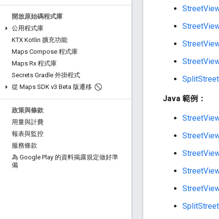
StreetVie
開放原始碼程式庫
StreetVie
公用程式庫
KTX Kotlin 擴充功能
StreetVie
Maps Compose 程式庫
StreetVie
Maps Rx 程式庫
Secrets Gradle 外掛程式
SplitStre
從 Maps SDK v3 Beta 版遷移
Java 範例：
政策與條款
StreetVie
用量與計費
報表與監控
StreetVie
服務條款
StreetVie
為 Google Play 的資料揭露規定做好準
備
StreetVie
StreetVie
SplitStre