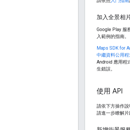
請依照
入門指南
加入全景相
Google P
入範例的指南。
Maps SDK for
中繼資料公用程
Android 
生錯誤。
使用 API
請依下方操作說
請進一步瞭解片
新增街景服