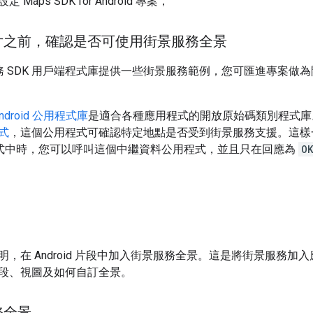
設定 Maps SDK for Android 專案，
片之前，確認是否可使用街景服務全景
lay 服務 SDK 用戶端程式庫提供一些街景服務範例，您可匯進專案
 Android 公用程式庫
是適合各種應用程式的開放原始碼類別程式庫。G
式
，這個公用程式可確認特定地點是否受到街景服務支援。這樣
應用程式中時，您可以呼叫這個中繼資料公用程式，並且只在回應為
O
明，在 Android 片段中加入街景服務全景。這是將街景服務
段、視圖及如何自訂全景。
務全景