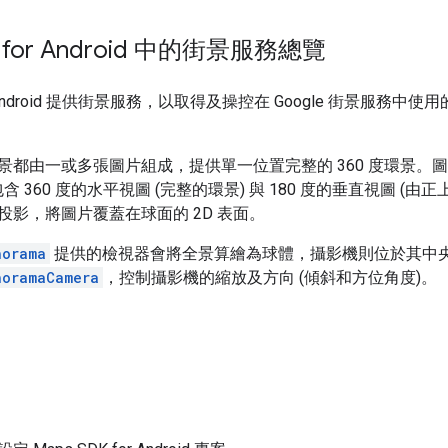
K for Android 中的街景服務總覽
for Android 提供街景服務，以取得及操控在 Google 街景服
都由一或多張圖片組成，提供單一位置完整的 360 度環景。圖片符
影，包含 360 度的水平視圖 (完整的環景) 與 180 度的垂直視圖 (由
投影，將圖片覆蓋在球面的 2D 表面。
norama
提供的檢視器會將全景算繪為球體，攝影機則位於其中
noramaCamera
，控制攝影機的縮放及方向 (傾斜和方位角度)。