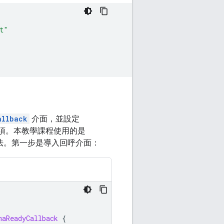
t"
allback
介面，並設定
項。本教學課程使用的是
法。第一步是導入回呼介面：
maReadyCallback
{