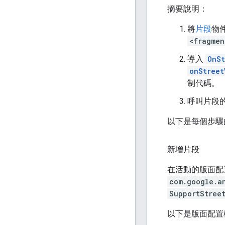
摘要說明：
將
片段
物
<fragmen
導入
OnS
onStreet
制代碼。
呼叫片段
以下是每個步驟
新增片段
在活動的版面配
com.google.a
SupportStree
以下是版面配置