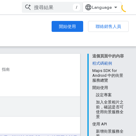
/
開始使用
聯絡銷售人員
這個頁面中的內容
程式碼範例
指南
Maps SDK for
Android 中的街景
服務總覽
開始使用
設定專案
加入全景相片之
前，確認是否可
使用街景服務全
景
使用 API
新增街景服務全