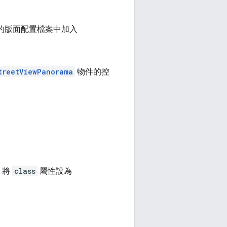
的版面配置檔案中加入
treetViewPanorama
物件的控
，將
class
屬性設為