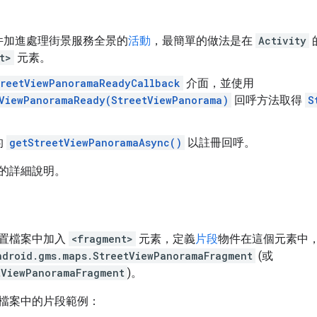
件加進處理街景服務全景的
活動
，最簡單的做法是在
Activity
t>
元素。
treetViewPanoramaReadyCallback
介面，並使用
ViewPanoramaReady(StreetViewPanorama)
回呼方法取得
S
的
getStreetViewPanoramaAsync()
以註冊回呼。
的詳細說明。
置檔案中加入
<fragment>
元素，定義
片段
物件在這個元素中
ndroid.gms.maps.StreetViewPanoramaFragment
(或
tViewPanoramaFragment
)。
檔案中的片段範例：