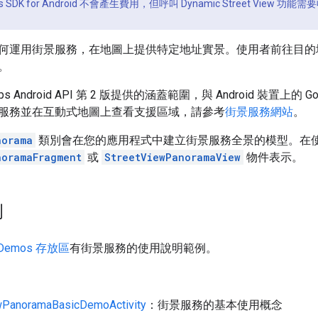
s SDK for Android 不會產生費用，但呼叫 Dynamic Street View
何運用街景服務，在地圖上提供特定地址實景。使用者前往目的
。
Maps Android API 第 2 版提供的涵蓋範圍，與 Android 裝置上
服務並在互動式地圖上查看支援區域，請參考
街景服務網站
。
norama
類別會在您的應用程式中建立街景服務全景的模型。在
noramaFragment
或
StreetViewPanoramaView
物件表示。
例
iDemos 存放區
有街景服務的使用說明範例。
wPanoramaBasicDemoActivity
：街景服務的基本使用概念