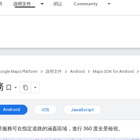
價
說明文件
網誌
Community
oogle Maps Platform
說明文件
Android
Maps SDK for Android
務
bookmark_border
Android
iOS
JavaScript
e 街景服務可在指定道路的涵蓋區域，進行 360 度全景檢視。