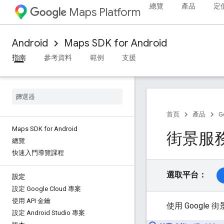
總覽
產品
定
Maps Platform
Android
Maps SDK for Android
指南
參考資料
範例
支援
首頁
產品
G
Maps SDK for Android
街景服
總覽
快速入門導覽課程
選取平台：
設定
設定 Google Cloud 專案
使用 API 金鑰
使用 Googl
設定 Android Studio 專案