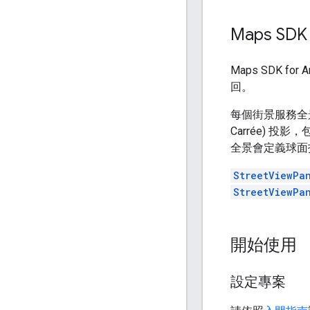
Maps SD
Maps SDK 
回。
每個街景服務全景
Carrée) 投
全景會定義球面
StreetViewPa
StreetViewPa
開始使用
設定專案