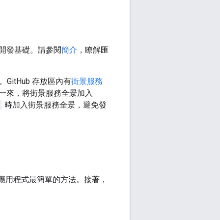
做為開發基礎。請參閱
簡介
，瞭解匯
itHub 存放區內有
街景服務
一來，將街景服務全景加入
K
時加入街景服務全景，避免發
加入應用程式最簡單的方法。接著，