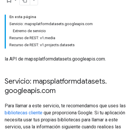
bookmark_border
En esta página
Servicio: mapsplatformdatasets.googleapis.com
Extremo de servicio
Recurso de REST: v1.media
Recurso de REST: v1.projects.datasets
la API de mapsplatformdatasets.googleapis.com.
Servicio: mapsplatformdatasets
.
googleapis
.
com
Para llamar a este servicio, te recomendamos que uses las
bibliotecas cliente
que proporciona Google. Si tu aplicación
necesita usar tus propias bibliotecas para llamar a este
servicio, usa la información siguiente cuando realices las