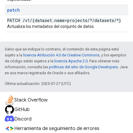
patch
PATCH
/
v1
/
{dataset
.
name=projects
/
*
/
datasets
/
*}
Actualiza los metadatos del conjunto de datos.
Salvo que se indique lo contrario, el contenido de esta página está
sujeto a la
licencia Atribución 4.0 de Creative Commons
, y los ejemplos
de código están sujetos a la
licencia Apache 2.0
. Para obtener más
información, consulta las
políticas del sitio de Google Developers
. Java
es una marca registrada de Oracle o sus afiliados.
Última actualización: 2025-07-27 (UTC)
Stack Overflow
GitHub
Discord
Herramienta de seguimiento de errores