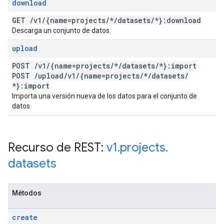
download
GET
/
v1
/
{name=projects
/
*
/
datasets
/
*}:download
Descarga un conjunto de datos.
upload
POST
/
v1
/
{name=projects
/
*
/
datasets
/
*}:import
POST
/
upload
/
v1
/
{name=projects
/
*
/
datasets
/
*}:import
Importa una versión nueva de los datos para el conjunto de
datos.
Recurso de REST:
v1
.
projects
.
datasets
Métodos
create