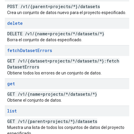
POST
/
v1
/
{parent=projects
/
*}
/
datasets
Crea un conjunto de datos nuevo para el proyecto especificado.
delete
DELETE
/
v1
/
{name=projects
/
*
/
datasets
/
*}
Borra el conjunto de datos especificado.
fetch
Dataset
Errors
GET
/
v1
/
{dataset=projects
/
*
/
datasets
/
*}:fetch
Dataset
Errors
Obtiene todos los errores de un conjunto de datos.
get
GET
/
v1
/
{name=projects
/
*
/
datasets
/
*}
Obtiene el conjunto de datos.
list
GET
/
v1
/
{parent=projects
/
*}
/
datasets
Muestra una lista de todos los conjuntos de datos del proyecto
especificado.