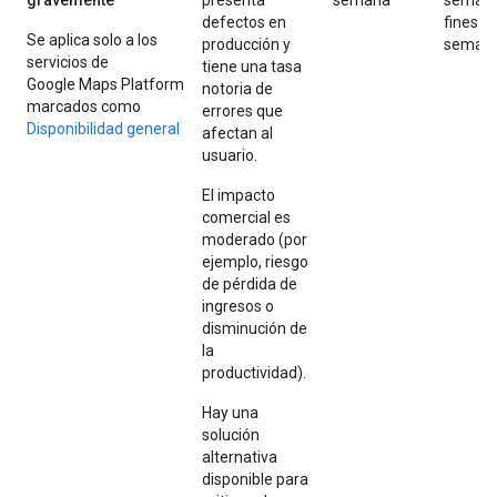
defectos en
fines d
Se aplica solo a los
producción y
seman
servicios de
tiene una tasa
Google Maps Platform
notoria de
marcados como
errores que
Disponibilidad general
afectan al
usuario.
El impacto
comercial es
moderado (por
ejemplo, riesgo
de pérdida de
ingresos o
disminución de
la
productividad).
Hay una
solución
alternativa
disponible para