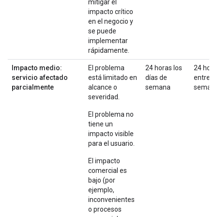
mitigar el
impacto crítico
en el negocio y
se puede
implementar
rápidamente.
Impacto medio:
El problema
24 horas los
24 hor
servicio afectado
está limitado en
días de
entre
parcialmente
alcance o
semana
seman
severidad.
El problema no
tiene un
impacto visible
para el usuario.
El impacto
comercial es
bajo (por
ejemplo,
inconvenientes
o procesos