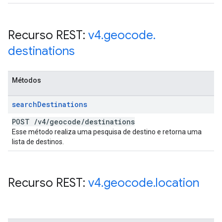
Recurso REST:
v4
.
geocode
.
destinations
Métodos
search
Destinations
POST
/
v4
/
geocode
/
destinations
Esse método realiza uma pesquisa de destino e retorna uma
lista de destinos.
Recurso REST:
v4
.
geocode
.
location