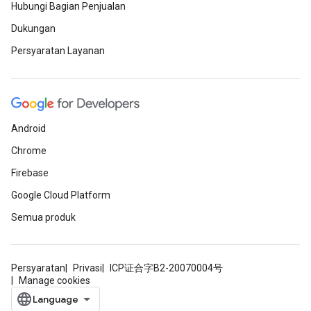
Hubungi Bagian Penjualan
Dukungan
Persyaratan Layanan
Android
Chrome
Firebase
Google Cloud Platform
Semua produk
Persyaratan
Privasi
ICP证合字B2-20070004号
Manage cookies