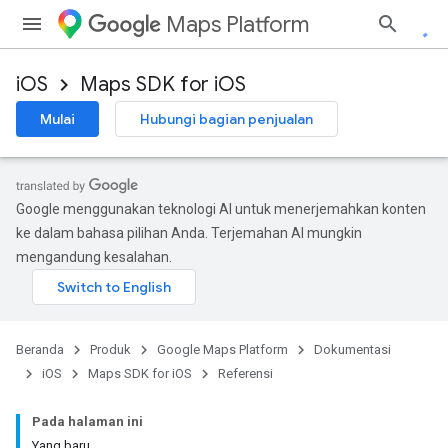
Maps Platform
iOS
Maps SDK for iOS
Mulai
Hubungi bagian penjualan
Google menggunakan teknologi AI untuk menerjemahkan konten
ke dalam bahasa pilihan Anda. Terjemahan AI mungkin
mengandung kesalahan.
Beranda
Produk
Google Maps Platform
Dokumentasi
iOS
Maps SDK for iOS
Referensi
Pada halaman ini
Yang baru