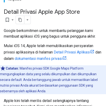
Detail Privasi Apple App Store
bookmark_border
Google berkomitmen untuk membantu pelanggan kami
membuat aplikasi iOS yang bagus untuk pengguna akhir.
Mulai iOS 14, Apple telah memublikasikan persyaratan
privasi aplikasinya di halaman
Detail Privasi Aplikasi
dan
dalam
dokumentasi manifes privasi
.
Catatan:
Manifes privasi SDK Google Maps Platform
mengungkapkan data yang selalu dikumpulkan dan dikumpulkan
secara default. Anda bertanggung jawab untuk memastikan label
nutrisi privasi Anda akurat berdasarkan penggunaan SDK yang
sebenarnya oleh aplikasi Anda.
Apple kini telah merilis detail selengkapnya tentang