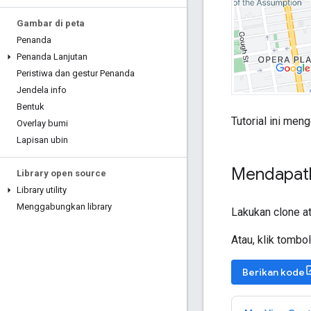
Gambar di peta
Penanda
Penanda Lanjutan
Peristiwa dan gestur Penanda
Jendela info
Bentuk
Tutorial ini me
Overlay bumi
Lapisan ubin
Mendapat
Library open source
Library utility
Menggabungkan library
Lakukan clone 
Atau, klik tomb
Berikan kode