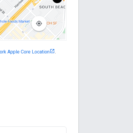
rk Apple Core Location
.