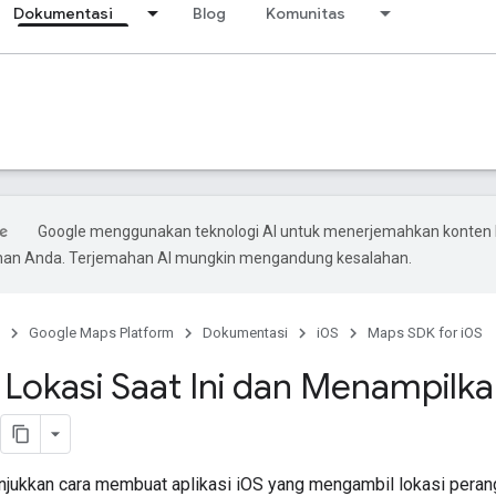
Dokumentasi
Blog
Komunitas
Google menggunakan teknologi AI untuk menerjemahkan konten 
ihan Anda. Terjemahan AI mungkin mengandung kesalahan.
Google Maps Platform
Dokumentasi
iOS
Maps SDK for iOS
 Lokasi Saat Ini dan Menampilka
unjukkan cara membuat aplikasi iOS yang mengambil lokasi perangk