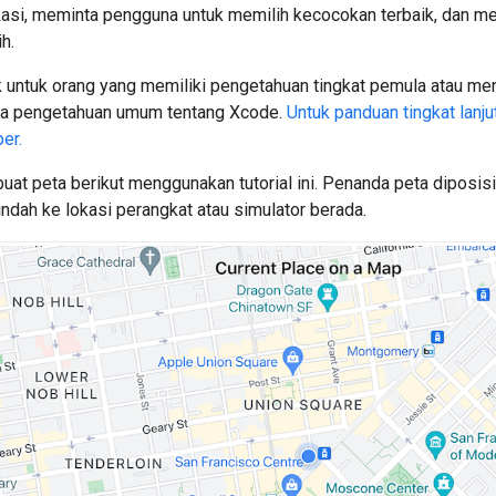
asi, meminta pengguna untuk memilih kecocokan terbaik, dan m
ih.
ok untuk orang yang memiliki pengetahuan tingkat pemula atau m
 a pengetahuan umum tentang Xcode.
Untuk panduan tingkat lanj
er.
t peta berikut menggunakan tutorial ini. Penanda peta diposisik
indah ke lokasi perangkat atau simulator berada.