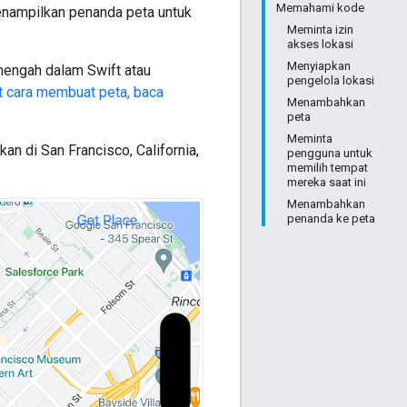
Memahami kode
enampilkan penanda peta untuk
Meminta izin
akses lokasi
Menyiapkan
enengah dalam Swift atau
pengelola lokasi
ut cara membuat peta, baca
Menambahkan
peta
Meminta
an di San Francisco, California,
pengguna untuk
memilih tempat
mereka saat ini
Menambahkan
penanda ke peta