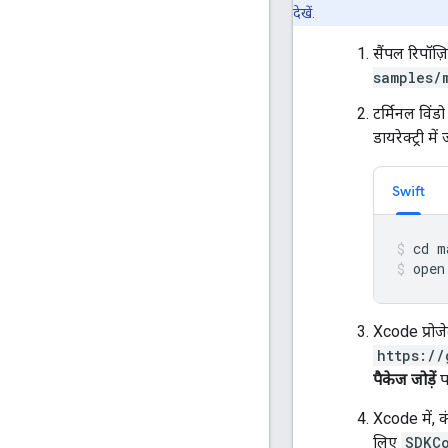
देखें.
सैंपल रिपॉज़
samples/
टर्मिनल विंड
डायरेक्ट्री में 
Swift
open
Xcode प्रोजेक
https://
पैकेज जोड़ें
प
Xcode में, 
लिए
SDKCo