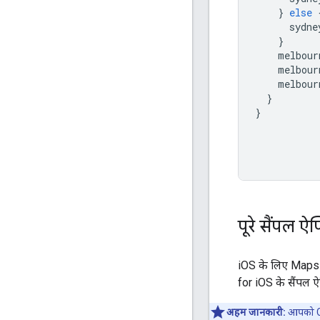
}
else
sydne
}
melbour
melbour
melbour
}
}
पूरे सैंपल ऐ
iOS के लिए Maps 
for iOS के सैंपल 
अहम जानकारी:
आपको Coc