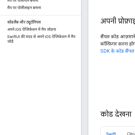
मैप पर पॉलीगॉन बनाना
मैप पर पॉलीलाइन बनाना
अपनी प्रोफ़ा
कोडलैब और ट्यूटोरियल
अपने i
OS ऐप्लिकेशन में मैप जोड़ना
सैंपल कोड आज़माने
Swift
UI की मदद से अपने i
OS ऐप्लिकेशन में मैप
जोड़ें
कॉन्फ़िगर करना होग
SDK के कोड सैंपल
कोड देखना
Swift
Obj