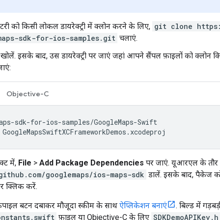
िटरी को किसी लोकल डायरेक्ट्री में क्लोन करने के लिए,
git clone https
maps-sdk-for-ios-samples.git
चलाएं.
ो खोलें. इसके बाद, उस डायरेक्ट्री पर जाएं जहां आपने सैंपल फ़ाइलों को क्ल
जाएं:
Objective-C
 GoogleMapsSwiftXCFrameworkDemos.xcodeproj
्ट में,
File
>
Add Package Dependencies
पर जाएं. यूआरएल के तौर
github.com/googlemaps/ios-maps-sdk
डालें. इसके बाद, पैकेज 
र क्लिक करें.
कंपाइल बटन दबाकर मौजूदा स्कीम के साथ
ऐप्लिकेशन बनाएं
. बिल्ड में गड
nstants.swift
फ़ाइल या Objective-C के लिए
SDKDemoAPIKey.h