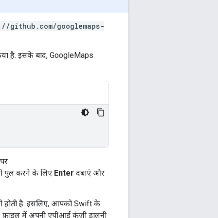
://github.com/googlemaps-
ोन किया है. इसके बाद, GoogleMaps
 पर
को पुल करने के लिए
Enter
दबाएं और
़बड़ी होती है. इसलिए, आपको Swift के
फ़ाइल में अपनी एपीआई कुंजी डालनी