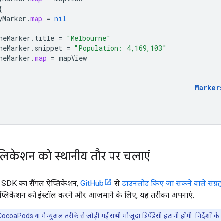
{
yMarker
.
map
=
nil
neMarker
.
title
=
"Melbourne"
neMarker
.
snippet
=
"Population: 4,169,103"
neMarker
.
map
=
mapView
Marker
प्लिकेशन को स्थानीय तौर पर चलाएं
SDK का सैंपल ऐप्लिकेशन,
GitHub
से
डाउनलोड किए जा सकने वाले संग्र
ऐप्लिकेशन को इंस्टॉल करने और आज़माने के लिए, यह तरीका अपनाएं.
oaPods या मैन्युअल तरीके से जोड़ी गई सभी मौजूदा डिपेंडेंसी हटानी होंगी. निर्देशों क