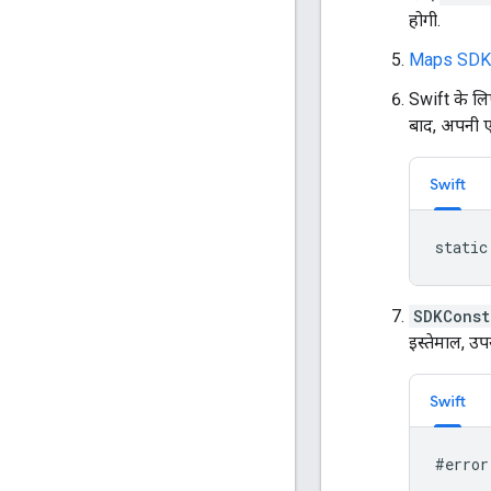
होगी.
Maps SDK f
Swift के ल
बाद, अपनी 
Swift
static
SDKConst
इस्तेमाल, उ
Swift
#error