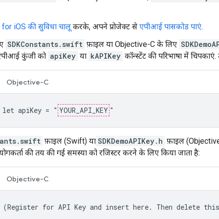
or iOS की सुविधा चालू
करके, अपने प्रोजेक्ट से
एपीआई पासकोड पाएं
.
िए
SDKConstants.swift
फ़ाइल या Objective-C के लिए
SDKDemoA
एपीआई कुंजी को
apiKey
या
kAPIKey
कॉन्स्टेंट की परिभाषा में चिपकाए
Objective-C
 let apiKey = "
YOUR_API_KEY
"
ants.swift
फ़ाइल (Swift) या
SDKDemoAPIKey.h
फ़ाइल (Objective-
पयोगकर्ता की तय की गई समस्या को रजिस्टर करने के लिए किया जाता है:
Objective-C
 (Register for API Key and insert here. Then delete thi