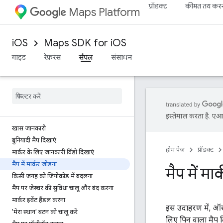
प्रॉडक्ट
कीमत तय कर
Maps Platform
iOS
Maps SDK for iOS
गाइड
रेफ़रंस
सैंपल
संसाधन
इस्तेमाल करता है. एआई 
खास जानकारी
बुनियादी मैप दिखाएं
होम पेज
प्रॉडक्ट
मार्कर के लिए जानकारी विंडो दिखाएं
मैप में मार्कर जोड़ना
मैप में मा
किसी जगह को जियोकोड में बदलना
मैप पर जेस्चर की सुविधा चालू और बंद करना
मार्कर इवेंट हैंडल करना
इस उदाहरण में, ऑस्ट
'मेरा स्थान' बटन को चालू करें
लिए पिन वाला मैप द