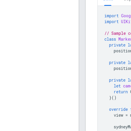
import
Goog
import
UIKi
// Sample c
class
Marke
private
l
positio
private
l
positio
private
l
let
cam
return
}()
override
view
=
sydneyM