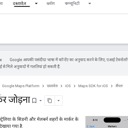
ना
दस्तावेज़
ब्लॉग
कम्यूनिटी
Google आपकी पसंदीदा भाषा में कॉन्टेंट का अनुवाद करने के लिए, एआई टेक्नोल
से मिले अनुवादों में गलतियां हो सकती हैं.
Google Maps Platform
दस्तावेज़
iOS
Maps SDK for iOS
सैंपल
र्कर जोड़ना
bookmark_border
्रेलिया के सिडनी और मेलबर्न शहरों के मार्कर के
िखाया गया है.