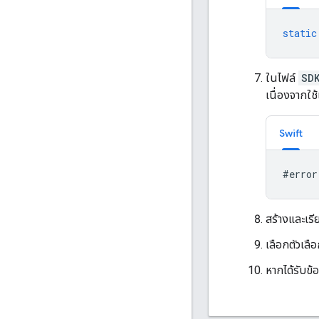
static
ในไฟล์
SD
เนื่องจากใช
Swift
#
error
สร้างและเร
เลือกตัวเลื
หากได้รับข