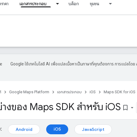
ราคา
เอกสารประกอบ
บล็อก
ชุมชน
Google ใช้เทคโนโลยี AI เพื่อแปลเนื้อหาเป็นภาษาที่คุณต้องการ การแปลโดย 
์
Google Maps Platform
เอกสารประกอบ
iOS
Maps SDK for iOS
ย่างของ Maps SDK สำหรับ i
OS
bookmark_border
:
iOS
Android
JavaScript