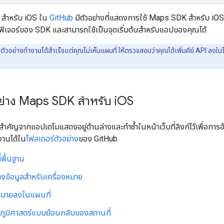
 สำหรับ iOS ใน
GitHub
มีตัวอย่างที่แสดงการใช้ Maps SDK สำหรับ iO
ต์ฟีเจอร์ของ SDK และสามารถใช้เป็นจุดเริ่มต้นสำหรับแอปของคุณได้
ัวอย่างทํางานได้สําเร็จแต่คุณไม่เห็นแผนที่ ให้ตรวจสอบว่าคุณได้เพิ่มคีย์ API ลง
ย่าง Maps SDK สำหรับ i
OS
่สำคัญจากแอปเดโมแสดงอยู่ด้านล่างและทำซ้ำในหน้าเว็บที่ลิงก์ไว้เพื่อการอ
้งานได้ใน
โฟลเดอร์ตัวอย่าง
ของ GitHub
พื้นฐาน
างข้อมูลสำหรับเครื่องหมาย
งหมายลงในแผนที่
ัดภูมิศาสตร์แบบย้อนกลับของสถานที่