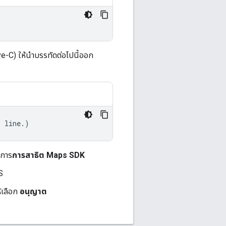
ve-C) ให้นำบรรทัดต่อไปนี้ออก
s
line
.)
ยการ
การสาธิต Maps SDK
S
้เลือก
อนุญาต