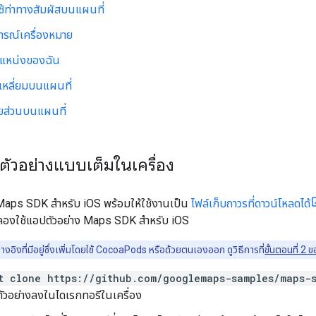
ช้ท่าทางสัมผัสบนแผนที่
การณ์เครื่องหมาย
ตำแหน่งของฉัน
เหลี่ยมบนแผนที่
ยส่วนบนแผนที่
ตัวอย่างแบบเต็มในเครื่อง
Maps SDK สำหรับ iOS พร้อมให้ใช้งานเป็น
ไฟล์เก็บถาวรที่ดาวน์โหลดได้
และลองใช้แอปตัวอย่าง Maps SDK สำหรับ iOS
อิงที่มีอยู่ซึ่งเพิ่มโดยใช้ CocoaPods หรือด้วยตนเองออก ดูวิธีการที่
ขั้นตอนที่ 2 
t clone https://github.com/googlemaps-samples/maps-s
ตัวอย่างลงในไดเรกทอรีในเครื่อง