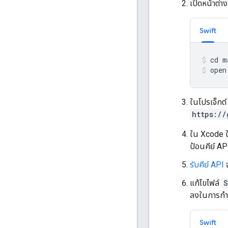
เปิดหน้าต่า
Swift
open
ในโปรเจ็กต์
https://
ใน Xcode ใ
ป้อนคีย์ AP
รับคีย์ API
จ
แก้ไขไฟล์
S
ลงในการกำ
Swift