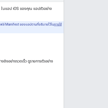
S ในแอป iOS ของคุณ แอปตัวอย่าง
ในไฟล์ Manifest ของแอปตามที่อธิบายไว้ใน
การใช้
้างอิงอย่างรวดเร็ว ดูรายการตัวอย่าง