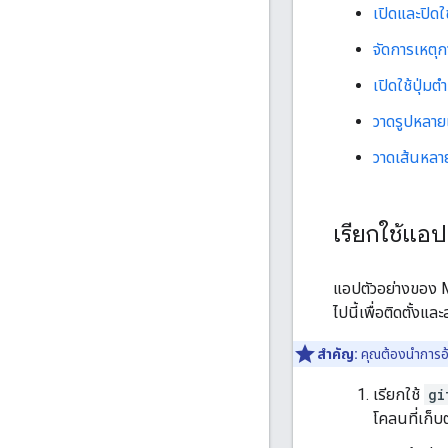
เปิดและปิดใ
จัดการเหตุ
เปิดใช้ปุ่ม
วาดรูปหลาย
วาดเส้นหลา
เรียกใช้แอป
แอปตัวอย่างของ 
ไปนี้เพื่อติดตั้ง
สำคัญ:
คุณต้องนำการอ้าง
เรียกใช้
gi
โคลนที่เก็บ