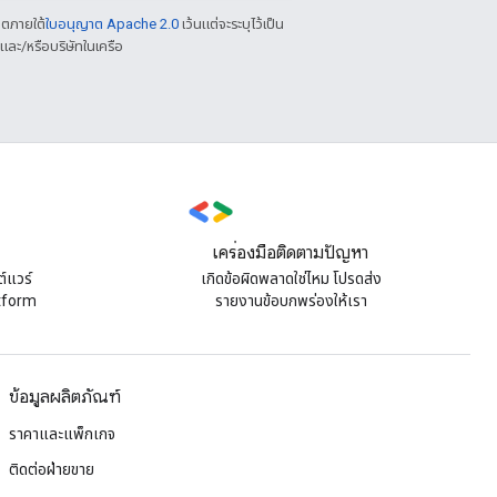
าตภายใต้
ใบอนุญาต Apache 2.0
เว้นแต่จะระบุไว้เป็น
ละ/หรือบริษัทในเครือ
เครื่องมือติดตามปัญหา
์แวร์
เกิดข้อผิดพลาดใช่ไหม โปรดส่ง
atform
รายงานข้อบกพร่องให้เรา
ข้อมูลผลิตภัณฑ์
ราคาและแพ็กเกจ
ติดต่อฝ่ายขาย