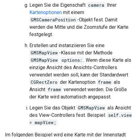
Legen Sie die Eigenschaft
camera
Ihrer
Kartenoptionen
mit einem
GMSCameraPosition
-Objekt fest. Damit
werden die Mitte und die Zoomstufe der Karte
festgelegt.
Erstellen und instanziieren Sie eine
GMSMapView
-Klasse mit der Methode
GMSMapView
options:
. Wenn diese Karte als
einzige Ansicht des Ansichts-Controllers
verwendet werden soll, kann der Standardwert
CGRectZero
der Kartenoption
frame
als
Ansicht
frame
verwendet werden. Die Größe
der Karte wird automatisch angepasst.
Legen Sie das Objekt
GMSMapView
als Ansicht
des View-Controllers fest. Beispiel:
self.view
= mapView;
Im folgenden Beispiel wird eine Karte mit der Innenstadt