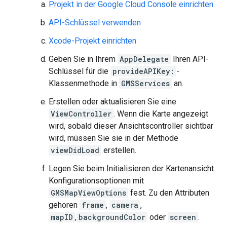
Projekt in der Google Cloud Console einrichten
API-Schlüssel verwenden
Xcode-Projekt einrichten
Geben Sie in Ihrem
AppDelegate
Ihren API-
Schlüssel für die
provideAPIKey:
-
Klassenmethode in
GMSServices
an.
Erstellen oder aktualisieren Sie eine
ViewController
. Wenn die Karte angezeigt
wird, sobald dieser Ansichtscontroller sichtbar
wird, müssen Sie sie in der Methode
viewDidLoad
erstellen.
Legen Sie beim Initialisieren der Kartenansicht
Konfigurationsoptionen mit
GMSMapViewOptions
fest. Zu den Attributen
gehören
frame
,
camera
,
mapID
,
backgroundColor
oder
screen
.