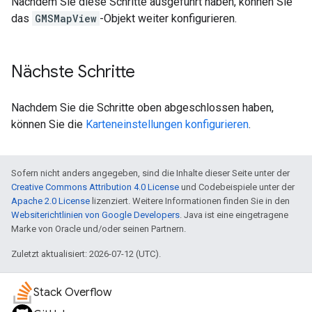
Nachdem Sie diese Schritte ausgeführt haben, können Sie
das
GMSMapView
-Objekt weiter konfigurieren.
Nächste Schritte
Nachdem Sie die Schritte oben abgeschlossen haben,
können Sie die
Karteneinstellungen konfigurieren
.
Sofern nicht anders angegeben, sind die Inhalte dieser Seite unter der
Creative Commons Attribution 4.0 License
und Codebeispiele unter der
Apache 2.0 License
lizenziert. Weitere Informationen finden Sie in den
Websiterichtlinien von Google Developers
. Java ist eine eingetragene
Marke von Oracle und/oder seinen Partnern.
Zuletzt aktualisiert: 2026-07-12 (UTC).
Stack Overflow