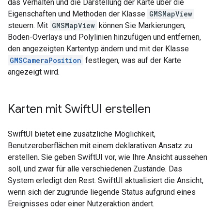
das Verhalten und die Darstellung der Karte über die
Eigenschaften und Methoden der Klasse
GMSMapView
steuern. Mit
GMSMapView
können Sie Markierungen,
Boden-Overlays und Polylinien hinzufügen und entfernen,
den angezeigten Kartentyp ändern und mit der Klasse
GMSCameraPosition
festlegen, was auf der Karte
angezeigt wird.
Karten mit Swift
UI erstellen
SwiftUI bietet eine zusätzliche Möglichkeit,
Benutzeroberflächen mit einem deklarativen Ansatz zu
erstellen. Sie geben SwiftUI vor, wie Ihre Ansicht aussehen
soll, und zwar für alle verschiedenen Zustände. Das
System erledigt den Rest. SwiftUI aktualisiert die Ansicht,
wenn sich der zugrunde liegende Status aufgrund eines
Ereignisses oder einer Nutzeraktion ändert.