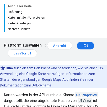
Auf dieser Seite
Einführung
Karten mit SwiftUI erstellen
Karte hinzufügen
Nächste Schritte
Plattform auswählen
:
iOS
Android
JavaScript
Hinweis
:In diesem Dokument wird beschrieben, wie Sie einer iOS-
Anwendung eine Google-Karte hinzufügen. Informationen zum
Starten der eigenständigen Google Maps App finden Sie in der
Dokumentation zum
URL-Schema
.
Karten werden in der API durch die Klasse
GMSMapView
dargestellt, die eine abgeleitete Klasse von
UIView
ist.
Die Karte ist das wichtigste Objekt im Maps SDK for iOS