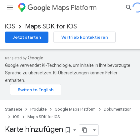
Maps Platform
iOS
Maps SDK for iOS
Jetzt starten
Vertrieb kontaktieren
Google verwendet KI-Technologie, um Inhalte in Ihre bevorzugte
Sprache zu übersetzen. KI-Übersetzungen können Fehler
enthalten.
Startseite
Produkte
Google Maps Platform
Dokumentation
iOS
Maps SDK for iOS
Karte hinzufügen
bookmark_border