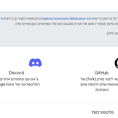
דף זה הוא ברישיון
Creative Commons Attribution 4.0
ודוגמאות הקוד הן ברישיון
.0
Discord
GitHub
אפשר ליצור פורק (fork) של
צ'אט עם מפתחים אחרים 
גמאות שלנו ולנסות אותן
הפלטפורמה של מפות Google.
בעצמכם.
פלטפורמות