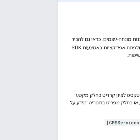
ות מונחה-עצמים. כדאי גם להכיר
מנקודת המבט של המשתמש. הוא נועד לאפשר לכם להתחיל לגלות ולפתח אפליקציות באמצעות SDK
יטות.
ריכים לכלול את טקסט לציון קרדיט כחלק מקטע
או כחלק מפריט בתפריט 'מידע על
.
[GMSServices