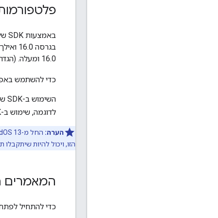
פלטפורמות
16.0 ומעלה. (הגדרת גרסת SDK לטירגוט של 16.0 ואילך לא תמנע את הפעלת האפליקציה ב-iOS 16.0).
כדי להשתמש באפ
לדוגמה, שימוש ב-SDK ב
הערה:
הזו, ויכול להיות שיתקבלו ת
המאמרים ה
כדי להתחיל לפתח אפליקציות בא