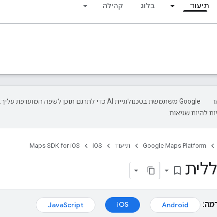
תיעוד
בלוג
קהילה
‫Google משתמשת בטכנולוגיית AI כדי לתרגם תוכן לשפה המועדפת עליך.
ת להיות שגיאות.
Google Maps Platform
תיעוד
iOS
Maps SDK for iOS
ללית
bookmark_border
מה:
iOS
JavaScript
Android