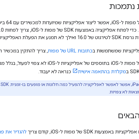
 נתמכות
ליקציות שמשתמשות ב
כתובות URL של מפות
, צריך להתקין במכשיר 
השימוש ב-SDK של מפות ל-iOS בתוספים של אפליקצי
מקלדת בהתאמה אישית
כנראה לא יעבוד.
וצאות לא צפויות.
באים
מצעות SDK של מפות ל-iOS, קודם צריך
להגדיר את פרויקט loud