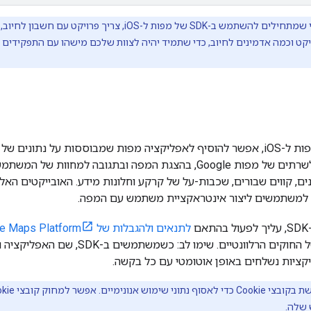
יקט וכמה אדמינים לחיוב, כדי שתמיד יהיה לצוות שלכם מישהו עם התפקידים 
אוטומטית בגישה לשרתים של מפות Google, בהצגת המפה ובתגובה למ
ם, קווים שבורים, שכבות-על של קרקע וחלונות מידע. האובייקטים הא
למשתמשים ליצור אינטראקציית משתמש עם המפה.
ם
לתנאים ולהגבלות של Google Maps Platform
עומדת בדרישות של החוקים הרלוונטיים. ש
יקציות נשלחים באופן אוטומטי עם כל בקשה.
 שלה.