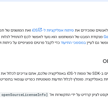
 לאנשים שמכירים את
פיתוח אפליקציות ל-iOS
ואת המושגים של תכנ
במסמכי התיעוד
כדי לקבל פרטים ספציפיים על כיתות וש
ס
אם אתם משתמשים ב-SDK של מפות ל-iOS באפליקציה שלכם, אתם צ
ת באפליקציה. מומלץ לכלול הודעות משפטיות כפריט עצמאי בתפריט, 
סט לציון קרדיט על ידי התקשרות אל
 openSourceLicenseInfo]