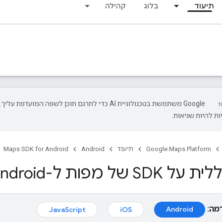
תיעוד
בלוג
קהילה
‫Google משתמשת בטכנולוגיית AI כדי לתרגם תוכן לשפה המועדפת עליך.
ת להיות שגיאות.
Google Maps Platform
תיעוד
Android
Maps SDK for Android
 של מפות ל-Android
מה:
Android
JavaScript
iOS