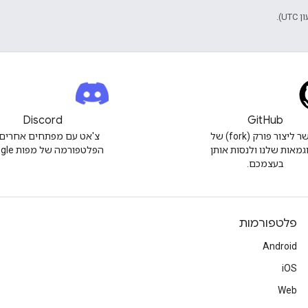
Discord
GitHub
אפשר ליצור פורק (fork) של
צ'אט עם מפתחים אחרים 
גמאות שלנו ולנסות אותן
הפלטפורמה של מפות Google.
בעצמכם.
פלטפורמות
Android
iOS
Web