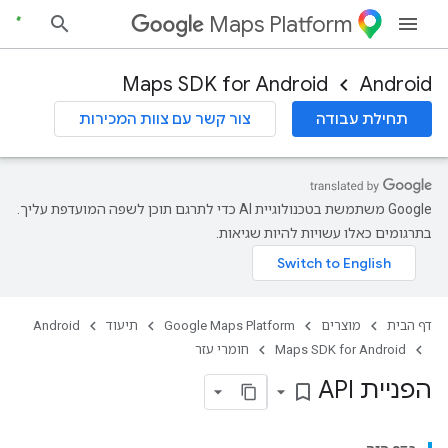
Maps Platform
Maps SDK for Android
Android
תחילת עבודה
צור קשר עם צוות המכירות
‫Google משתמשת בטכנולוגיית AI כדי לתרגם תוכן לשפה המועדפת עליך.
בתרגומים כאלו עשויות להיות שגיאות.
דף הבית
מוצרים
Google Maps Platform
תיעוד
Android
Maps SDK for Android
חומרי עזר
הפניית API
bookmark_border