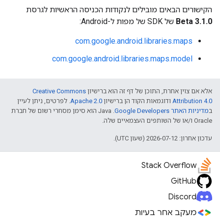
הקישורים הבאים מובילים לנקודות הכניסה הראשיות לגרסת
3.1.0 Beta
של SDK של מפות ל-Android:‏
com.google.android.libraries.maps
com.google.android.libraries.maps.model
אלא אם צוין אחרת, התוכן של דף זה הוא ברישיון
Creative Commons
Attribution 4.0
ודוגמאות הקוד הן ברישיון
Apache 2.0
. לפרטים, ניתן לעיין
ב
מדיניות האתר Google Developers‏
.‏ Java הוא סימן מסחרי רשום של חברת
Oracle ו/או של השותפים העצמאיים שלה.
עדכון אחרון: 2026-07-12 (שעון UTC).
Stack Overflow
GitHub
Discord
מעקב אחר בעיות