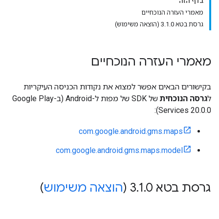
בדף הזה
מאמרי העזרה הנוכחיים
גרסת בטא 3.1.0 (הוצאה משימוש)
מאמרי העזרה הנוכחיים
בקישורים הבאים אפשר למצוא את נקודות הכניסה העיקריות
ל
גרסה הנוכחית
של SDK של מפות ל-Android (ב-Google Play
Services 20.0.0):
com.google.android.gms.maps
com.google.android.gms.maps.model
גרסת בטא 3
0 (
.
1
.
הוצאה משימוש
)