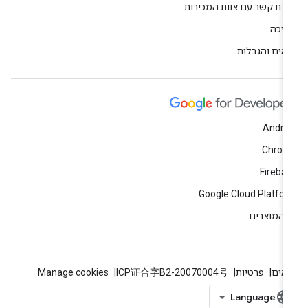
ירת קשר עם צוות המכירות
יכה
אים והגבלות
Andro
Chrom
Fireba
Google Cloud Platfo
 המוצרים
אים
פרטיות
ICP证合字B2-20070004号
Manage cookies