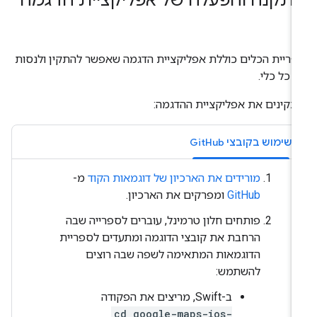
תקנה והפעלה של אפליקציית הדגמה
ריית הכלים כוללת אפליקציית הדגמה שאפשר להתקין ולנסות
 כל כלי.
קינים את אפליקציית ההדגמה:
שימוש בקובצי GitHub
מורידים את הארכיון של דוגמאות הקוד
מ-
GitHub
ומפרקים את הארכיון.
פותחים חלון טרמינל, עוברים לספרייה שבה
הרחבת את קובצי הדוגמה ומתעדים לספריית
הדוגמאות המתאימה לשפה שבה רוצים
להשתמש:
ב-Swift, מריצים את הפקודה
cd google-maps-ios-