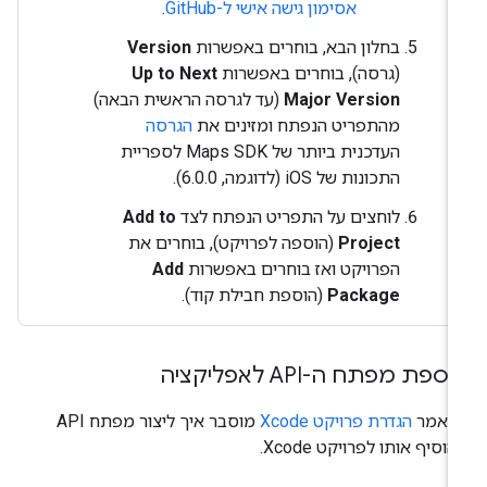
אסימון גישה אישי ל-GitHub
.
בחלון הבא, בוחרים באפשרות
Version
(גרסה), בוחרים באפשרות
Up to Next
Major Version
(עד לגרסה הראשית הבאה)
מהתפריט הנפתח ומזינים את
הגרסה
העדכנית ביותר של Maps SDK לספריית
התכונות של iOS (לדוגמה, 6.0.0).
לוחצים על התפריט הנפתח לצד
Add to
Project
(הוספה לפרויקט), בוחרים את
הפרויקט ואז בוחרים באפשרות
Add
Package
(הוספת חבילת קוד).
ספת מפתח ה-API לאפליקציה
מאמר
הגדרת פרויקט Xcode
מוסבר איך ליצור מפתח API
הוסיף אותו לפרויקט Xcode.