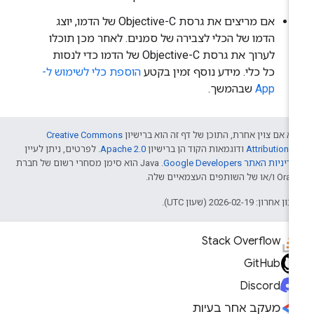
אם מריצים את גרסת Objective-C של הדמו, יוצג
הדמו של הכלי לצבירה של סמנים. לאחר מכן תוכלו
לערוך את גרסת Objective-C של הדמו כדי לנסות
כל כלי. מידע נוסף זמין בקטע
הוספת כלי לשימוש ל-
App
שבהמשך.
א אם צוין אחרת, התוכן של דף זה הוא ברישיון
Creative Commons
Attribution 4
ודוגמאות הקוד הן ברישיון
Apache 2.0
. לפרטים, ניתן לעיין
דיניות האתר Google Developers‏
.‏ Java הוא סימן מסחרי רשום של חברת
/או של השותפים העצמאיים שלה.
ן אחרון: 2026-02-19 (שעון UTC).
Stack Overflow
GitHub
Discord
מעקב אחר בעיות