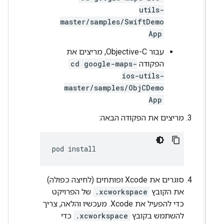
utils-
master/samples/SwiftDemo
App
עבור Objective-C, מריצים את
הפקודה
cd google-maps-
ios-utils-
master/samples/ObjCDemo
App
מריצים את הפקודה הבאה:
pod install
סוגרים את Xcode ופותחים (לחיצה כפולה)
את הקובץ
.xcworkspace
של הפרויקט
כדי להפעיל את Xcode. מעכשיו והלאה, צריך
להשתמש בקובץ
.xcworkspace
כדי