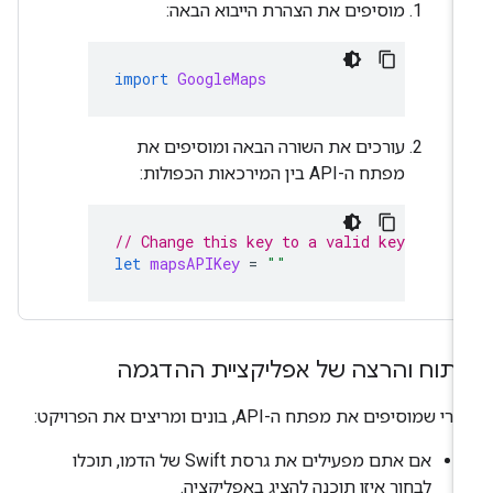
מוסיפים את הצהרת הייבוא הבאה:
import
GoogleMaps
עורכים את השורה הבאה ומוסיפים את
מפתח ה-API בין המירכאות הכפולות:
// Change this key to a valid key regis
let
mapsAPIKey
=
""
יתוח והרצה של אפליקציית ההדגמה
י שמוסיפים את מפתח ה-API, בונים ומריצים את הפרויקט:
אם אתם מפעילים את גרסת Swift של הדמו, תוכלו
לבחור איזו תוכנה להציג באפליקציה.