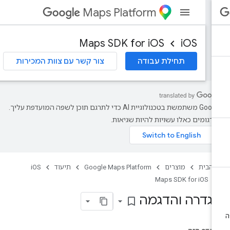
Maps Platform
Maps SDK for iOS
iOS
תחילת עבודה
צור קשר עם צוות המכירות
‫Google משתמשת בטכנולוגיית AI כדי לתרגם תוכן לשפה המועדפת עליך.
רגומים כאלו עשויות להיות שגיאות.
 הבית
מוצרים
Google Maps Platform
תיעוד
iOS
Maps SDK for iOS
גדרה והדגמה
bookmark_border